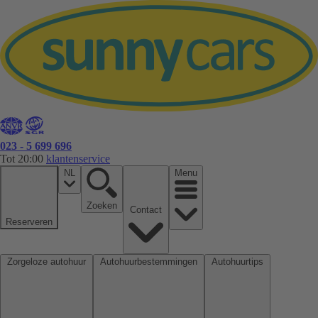
023 - 5 699 696
Tot 20:00
klantenservice
NL
Menu
Zoeken
Contact
Reserveren
Zorgeloze autohuur
Autohuurbestemmingen
Autohuurtips