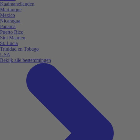
Kaaimaneilanden
Martinique
Mexico
Nicaragua
Panama
Puerto Rico
Sint Maarten
St. Lucia
Trinidad en Tobago
USA
Bekijk alle bestemmingen