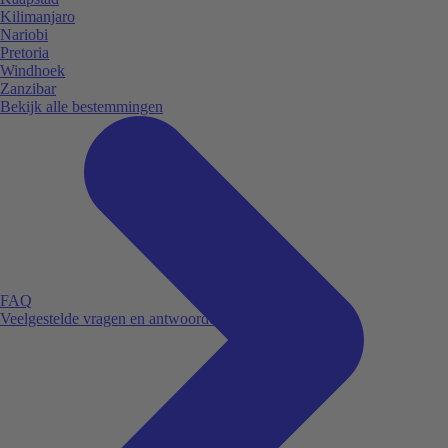
Kilimanjaro
Nariobi
Pretoria
Windhoek
Zanzibar
Bekijk alle bestemmingen
FAQ
Veelgestelde vragen en antwoorden.