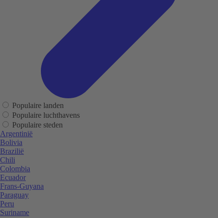
Populaire landen
Populaire luchthavens
Populaire steden
Argentinië
Bolivia
Brazilië
Chili
Colombia
Ecuador
Frans-Guyana
Paraguay
Peru
Suriname