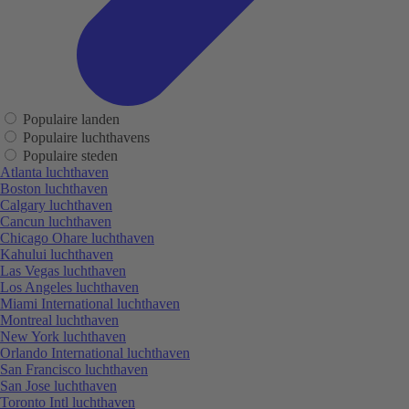
Populaire landen
Populaire luchthavens
Populaire steden
Atlanta luchthaven
Boston luchthaven
Calgary luchthaven
Cancun luchthaven
Chicago Ohare luchthaven
Kahului luchthaven
Las Vegas luchthaven
Los Angeles luchthaven
Miami International luchthaven
Montreal luchthaven
New York luchthaven
Orlando International luchthaven
San Francisco luchthaven
San Jose luchthaven
Toronto Intl luchthaven