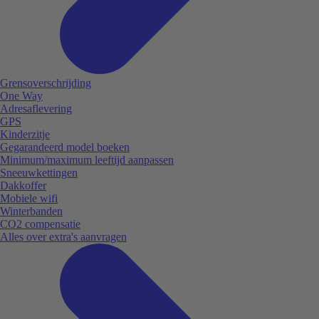
Grensoverschrijding
One Way
Adresaflevering
GPS
Kinderzitje
Gegarandeerd model boeken
Minimum/maximum leeftijd aanpassen
Sneeuwkettingen
Dakkoffer
Mobiele wifi
Winterbanden
CO2 compensatie
Alles over extra's aanvragen