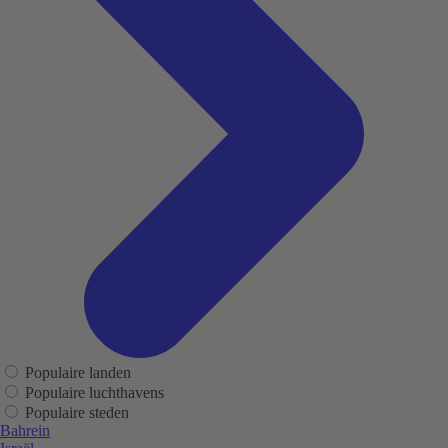
Populaire landen
Populaire luchthavens
Populaire steden
Bahrein