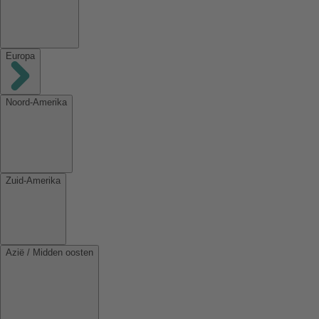
Europa
Noord-Amerika
Zuid-Amerika
Azië / Midden oosten