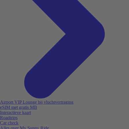
Airport VIP Lounge bij vluchtvertraging
eSIM met gratis MB
Interactieve kaart
Roadtrips
Car check
Alles over My Sunny Ride