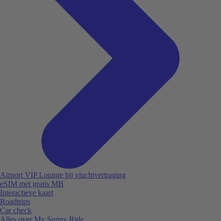
Airport VIP Lounge bij vluchtvertraging
eSIM met gratis MB
Interactieve kaart
Roadtrips
Car check
Alles over My Sunny Ride