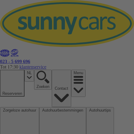
023 - 5 699 696
Tot 17:30
klantenservice
NL
Menu
Zoeken
Contact
Reserveren
Zorgeloze autohuur
Autohuurbestemmingen
Autohuurtips