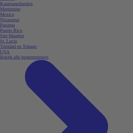
Kaaimaneilanden
Martinique
Mexico
Nicaragua
Panama
Puerto Rico
Sint Maarten
St. Lucia
Trinidad en Tobago
USA
Bekijk alle bestemmingen