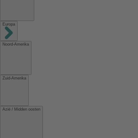
Europa
Noord-Amerika
Zuid-Amerika
Azië / Midden oosten