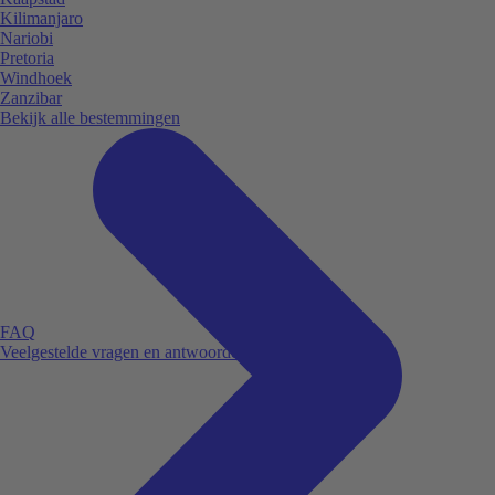
Kilimanjaro
Nariobi
Pretoria
Windhoek
Zanzibar
Bekijk alle bestemmingen
FAQ
Veelgestelde vragen en antwoorden.