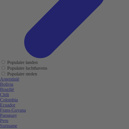
Populaire landen
Populaire luchthavens
Populaire steden
Argentinië
Bolivia
Brazilië
Chili
Colombia
Ecuador
Frans-Guyana
Paraguay
Peru
Suriname