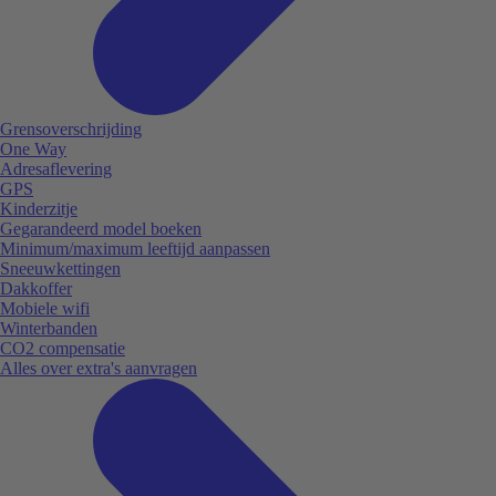
Grensoverschrijding
One Way
Adresaflevering
GPS
Kinderzitje
Gegarandeerd model boeken
Minimum/maximum leeftijd aanpassen
Sneeuwkettingen
Dakkoffer
Mobiele wifi
Winterbanden
CO2 compensatie
Alles over extra's aanvragen