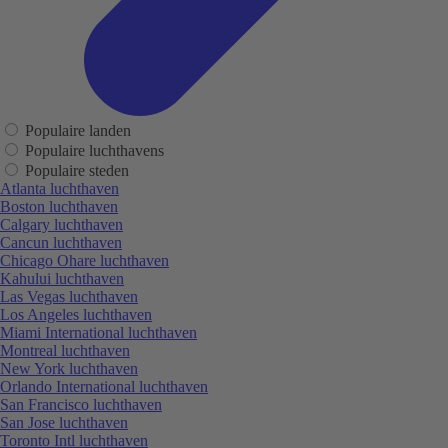
Populaire landen
Populaire luchthavens
Populaire steden
Atlanta luchthaven
Boston luchthaven
Calgary luchthaven
Cancun luchthaven
Chicago Ohare luchthaven
Kahului luchthaven
Las Vegas luchthaven
Los Angeles luchthaven
Miami International luchthaven
Montreal luchthaven
New York luchthaven
Orlando International luchthaven
San Francisco luchthaven
San Jose luchthaven
Toronto Intl luchthaven