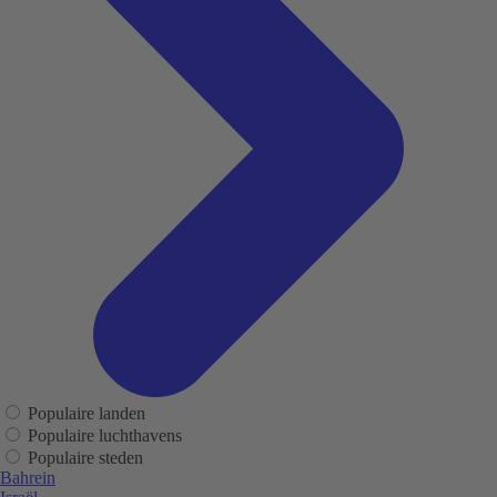
Populaire landen
Populaire luchthavens
Populaire steden
Bahrein