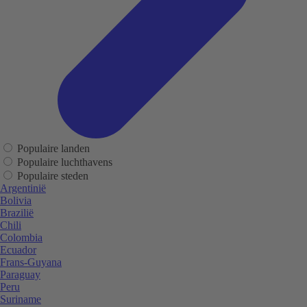
Populaire landen
Populaire luchthavens
Populaire steden
Argentinië
Bolivia
Brazilië
Chili
Colombia
Ecuador
Frans-Guyana
Paraguay
Peru
Suriname