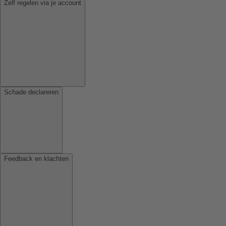
Zelf regelen via je account
Schade declareren
Feedback en klachten