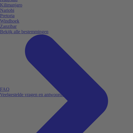
Kilimanjaro
Nariobi
Pretoria
Windhoek
Zanzibar
Bekijk alle bestemmingen
FAQ
Veelgestelde vragen en antwoorden.