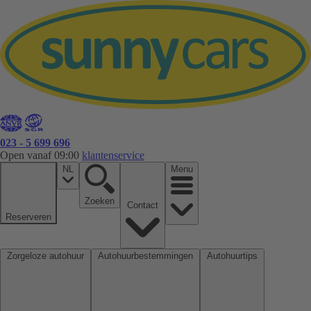
023 - 5 699 696
Open vanaf 09:00
klantenservice
NL
Menu
Zoeken
Contact
Reserveren
Zorgeloze autohuur
Autohuurbestemmingen
Autohuurtips