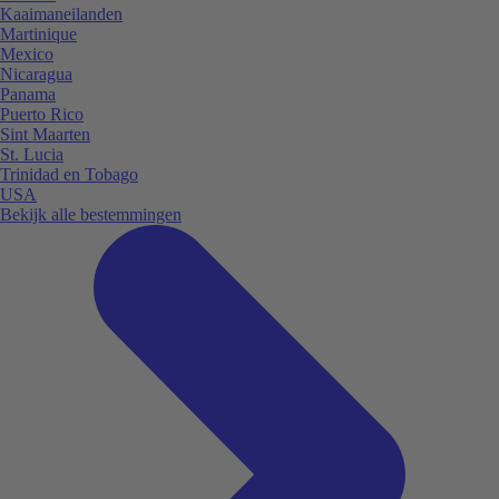
Kaaimaneilanden
Martinique
Mexico
Nicaragua
Panama
Puerto Rico
Sint Maarten
St. Lucia
Trinidad en Tobago
USA
Bekijk alle bestemmingen