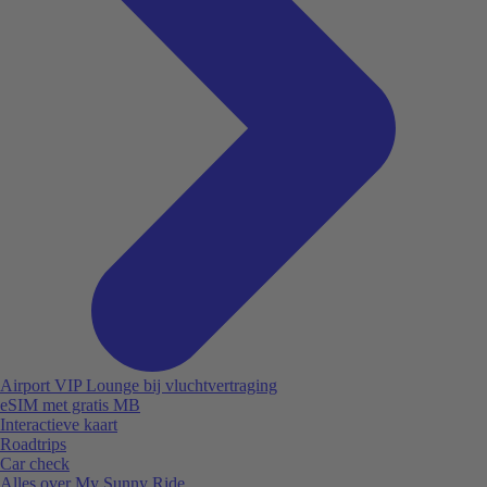
Airport VIP Lounge bij vluchtvertraging
eSIM met gratis MB
Interactieve kaart
Roadtrips
Car check
Alles over My Sunny Ride