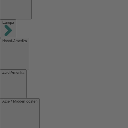
Europa
Noord-Amerika
Zuid-Amerika
Azië / Midden oosten