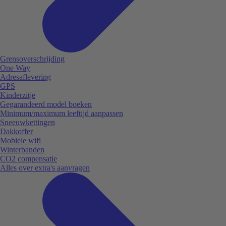
Grensoverschrijding
One Way
Adresaflevering
GPS
Kinderzitje
Gegarandeerd model boeken
Minimum/maximum leeftijd aanpassen
Sneeuwkettingen
Dakkoffer
Mobiele wifi
Winterbanden
CO2 compensatie
Alles over extra's aanvragen