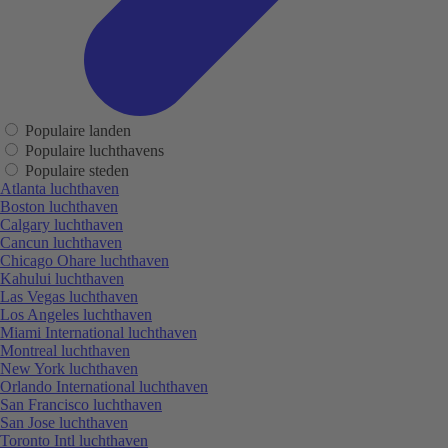
Populaire landen
Populaire luchthavens
Populaire steden
Atlanta luchthaven
Boston luchthaven
Calgary luchthaven
Cancun luchthaven
Chicago Ohare luchthaven
Kahului luchthaven
Las Vegas luchthaven
Los Angeles luchthaven
Miami International luchthaven
Montreal luchthaven
New York luchthaven
Orlando International luchthaven
San Francisco luchthaven
San Jose luchthaven
Toronto Intl luchthaven