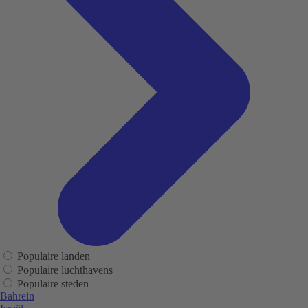
Populaire landen
Populaire luchthavens
Populaire steden
Bahrein