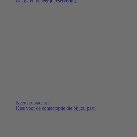
Bekijk en beheer je reservering.
Neem contact op
Kies voor de contactoptie die bij jou past.