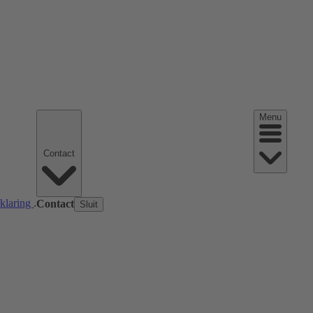
Menu
Contact
rklaring
.
Contact
Sluit