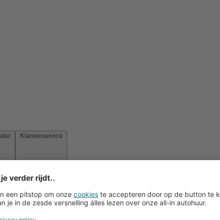
Reisinspiratie
Klantenservice