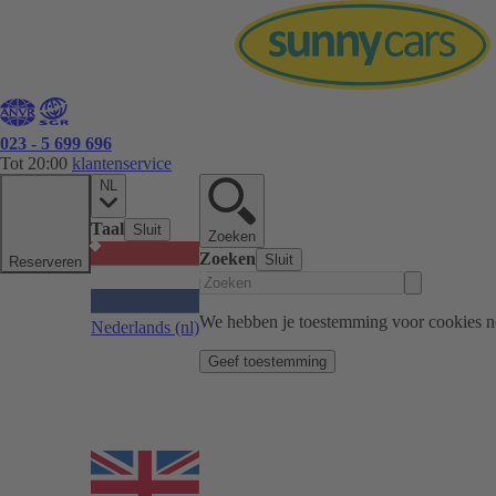
023 - 5 699 696
Tot 20:00
klantenservice
NL
Taal
Sluit
Zoeken
Zoeken
Sluit
Reserveren
We hebben je toestemming voor cookies n
Nederlands
(nl)
Geef toestemming