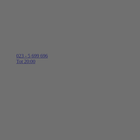
023 - 5 699 696
Tot 20:00