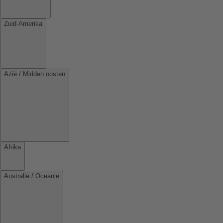
Zuid-Amerika
Azië / Midden oosten
Afrika
Australië / Oceanië