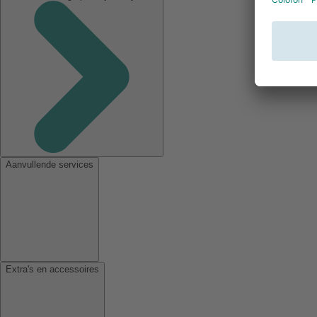
Aanvullende services
Extra's en accessoires