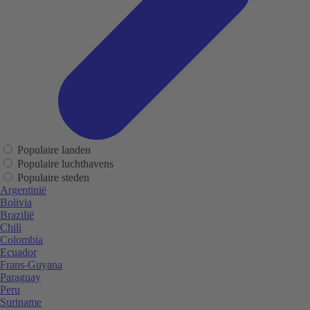
Populaire landen
Populaire luchthavens
Populaire steden
Argentinië
Bolivia
Brazilië
Chili
Colombia
Ecuador
Frans-Guyana
Paraguay
Peru
Suriname