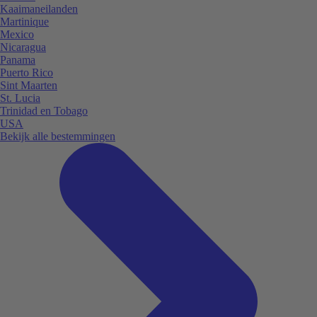
Kaaimaneilanden
Martinique
Mexico
Nicaragua
Panama
Puerto Rico
Sint Maarten
St. Lucia
Trinidad en Tobago
USA
Bekijk alle bestemmingen