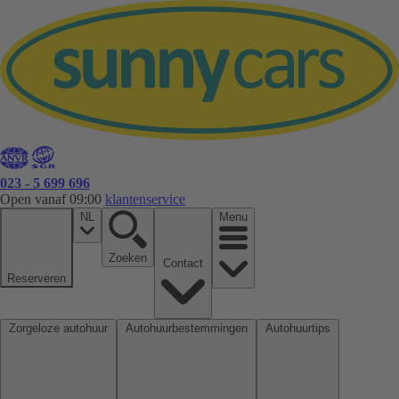
023 - 5 699 696
Open vanaf 09:00
klantenservice
NL
Menu
Zoeken
Contact
Reserveren
Zorgeloze autohuur
Autohuurbestemmingen
Autohuurtips