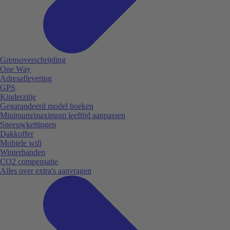
Grensoverschrijding
One Way
Adresaflevering
GPS
Kinderzitje
Gegarandeerd model boeken
Minimum/maximum leeftijd aanpassen
Sneeuwkettingen
Dakkoffer
Mobiele wifi
Winterbanden
CO2 compensatie
Alles over extra's aanvragen