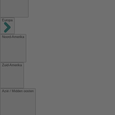
Europa
Noord-Amerika
Zuid-Amerika
Azië / Midden oosten