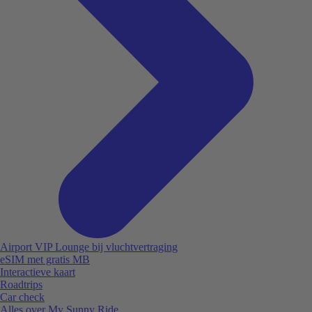
Airport VIP Lounge bij vluchtvertraging
eSIM met gratis MB
Interactieve kaart
Roadtrips
Car check
Alles over My Sunny Ride