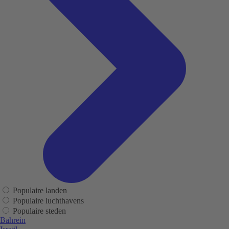
Populaire landen
Populaire luchthavens
Populaire steden
Bahrein