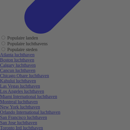
Populaire landen
Populaire luchthavens
Populaire steden
Atlanta luchthaven
Boston luchthaven
Calgary luchthaven
Cancun luchthaven
Chicago Ohare luchthaven
Kahului luchthaven
Las Vegas luchthaven
Los Angeles luchthaven
Miami International luchthaven
Montreal luchthaven
New York luchthaven
Orlando International luchthaven
San Francisco luchthaven
San Jose luchthaven
Toronto Intl luchthaven