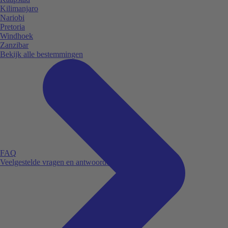
Kilimanjaro
Nariobi
Pretoria
Windhoek
Zanzibar
Bekijk alle bestemmingen
FAQ
Veelgestelde vragen en antwoorden.