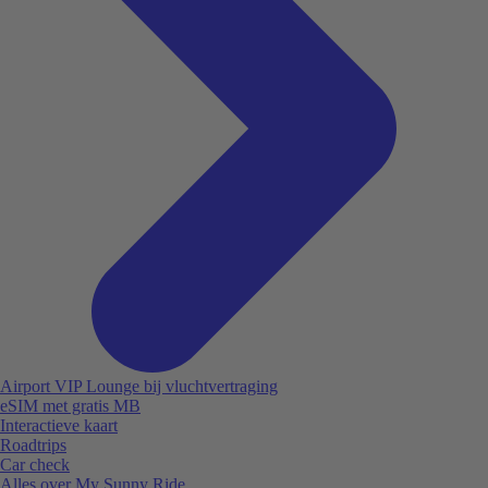
Airport VIP Lounge bij vluchtvertraging
eSIM met gratis MB
Interactieve kaart
Roadtrips
Car check
Alles over My Sunny Ride