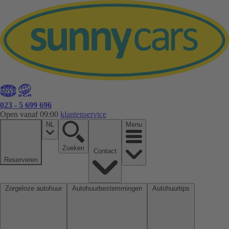
023 - 5 699 696
Open vanaf 09:00
klantenservice
NL
Menu
Zoeken
Contact
Reserveren
Zorgeloze autohuur
Autohuurbestemmingen
Autohuurtips