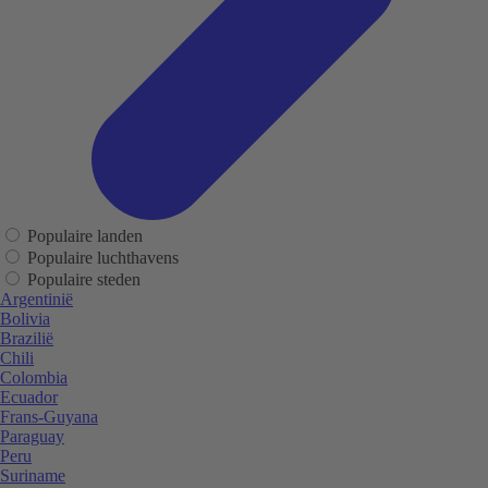
Populaire landen
Populaire luchthavens
Populaire steden
Argentinië
Bolivia
Brazilië
Chili
Colombia
Ecuador
Frans-Guyana
Paraguay
Peru
Suriname