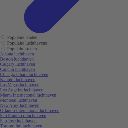
Populaire landen
Populaire luchthavens
Populaire steden
Atlanta luchthaven
Boston luchthaven
Calgary luchthaven
Cancun luchthaven
Chicago Ohare luchthaven
Kahului luchthaven
Las Vegas luchthaven
Los Angeles luchthaven
Miami International luchthaven
Montreal luchthaven
New York luchthaven
Orlando International luchthaven
San Francisco luchthaven
San Jose luchthaven
Toronto Intl luchthaven