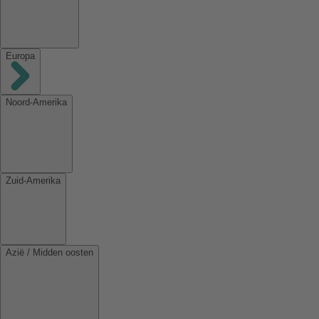
Europa
Noord-Amerika
Zuid-Amerika
Azië / Midden oosten