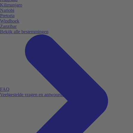
Kilimanjaro
Nariobi
Pretoria
Windhoek
Zanzibar
Bekijk alle bestemmingen
FAQ
Veelgestelde vragen en antwoorden.