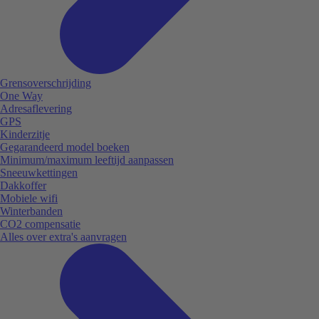
Grensoverschrijding
One Way
Adresaflevering
GPS
Kinderzitje
Gegarandeerd model boeken
Minimum/maximum leeftijd aanpassen
Sneeuwkettingen
Dakkoffer
Mobiele wifi
Winterbanden
CO2 compensatie
Alles over extra's aanvragen