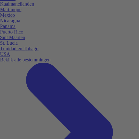
Kaaimaneilanden
Martinique
Mexico
Nicaragua
Panama
Puerto Rico
Sint Maarten
St. Lucia
Trinidad en Tobago
USA
Bekijk alle bestemmingen