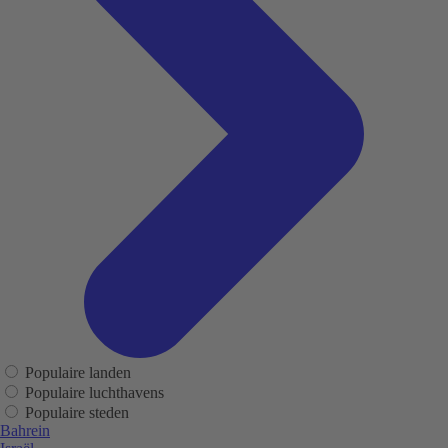
Populaire landen
Populaire luchthavens
Populaire steden
Bahrein