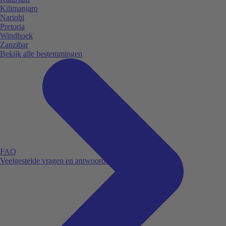
Kilimanjaro
Nariobi
Pretoria
Windhoek
Zanzibar
Bekijk alle bestemmingen
FAQ
Veelgestelde vragen en antwoorden.