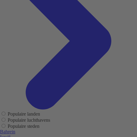
Populaire landen
Populaire luchthavens
Populaire steden
Bahrein