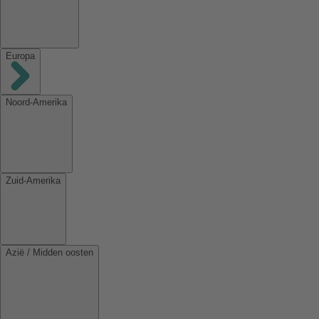
Europa
Noord-Amerika
Zuid-Amerika
Azië / Midden oosten