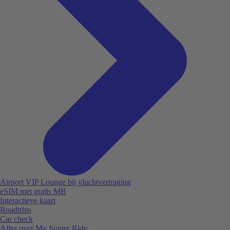
Airport VIP Lounge bij vluchtvertraging
eSIM met gratis MB
Interactieve kaart
Roadtrips
Car check
Alles over My Sunny Ride