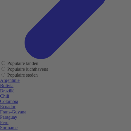
Populaire landen
Populaire luchthavens
Populaire steden
Argentinië
Bolivia
Brazilië
Chili
Colombia
Ecuador
Frans-Guyana
Paraguay
Peru
Suriname