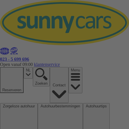
023 - 5 699 696
Open vanaf 09:00
klantenservice
NL
Menu
Zoeken
Contact
Reserveren
Zorgeloze autohuur
Autohuurbestemmingen
Autohuurtips