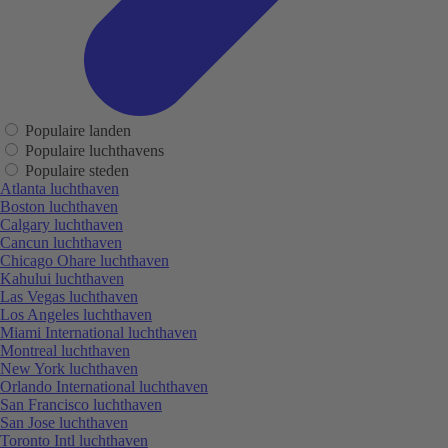
Populaire landen
Populaire luchthavens
Populaire steden
Atlanta luchthaven
Boston luchthaven
Calgary luchthaven
Cancun luchthaven
Chicago Ohare luchthaven
Kahului luchthaven
Las Vegas luchthaven
Los Angeles luchthaven
Miami International luchthaven
Montreal luchthaven
New York luchthaven
Orlando International luchthaven
San Francisco luchthaven
San Jose luchthaven
Toronto Intl luchthaven