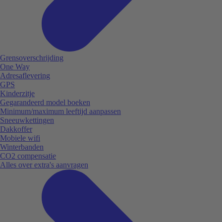
Grensoverschrijding
One Way
Adresaflevering
GPS
Kinderzitje
Gegarandeerd model boeken
Minimum/maximum leeftijd aanpassen
Sneeuwkettingen
Dakkoffer
Mobiele wifi
Winterbanden
CO2 compensatie
Alles over extra's aanvragen