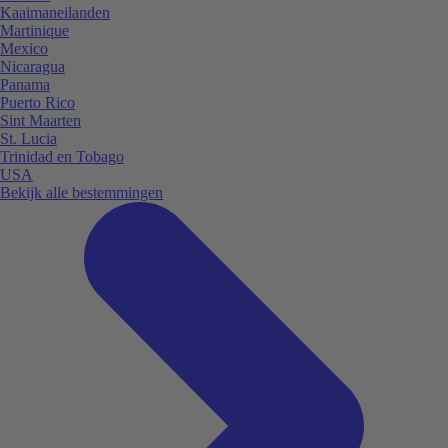
Kaaimaneilanden
Martinique
Mexico
Nicaragua
Panama
Puerto Rico
Sint Maarten
St. Lucia
Trinidad en Tobago
USA
Bekijk alle bestemmingen