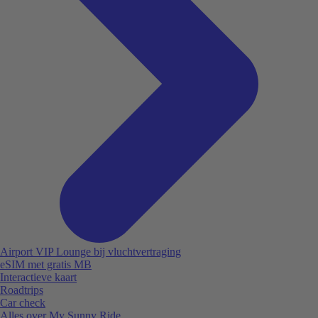
Airport VIP Lounge bij vluchtvertraging
eSIM met gratis MB
Interactieve kaart
Roadtrips
Car check
Alles over My Sunny Ride