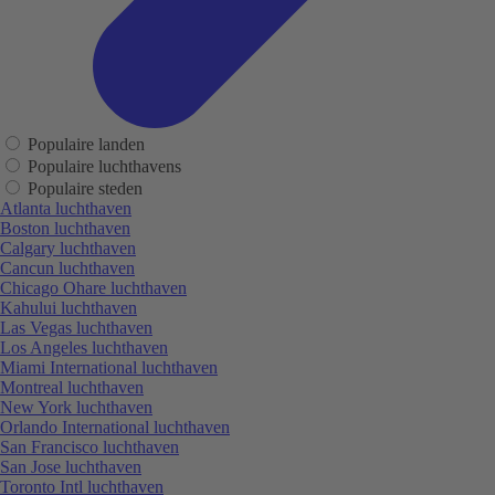
Populaire landen
Populaire luchthavens
Populaire steden
Atlanta luchthaven
Boston luchthaven
Calgary luchthaven
Cancun luchthaven
Chicago Ohare luchthaven
Kahului luchthaven
Las Vegas luchthaven
Los Angeles luchthaven
Miami International luchthaven
Montreal luchthaven
New York luchthaven
Orlando International luchthaven
San Francisco luchthaven
San Jose luchthaven
Toronto Intl luchthaven