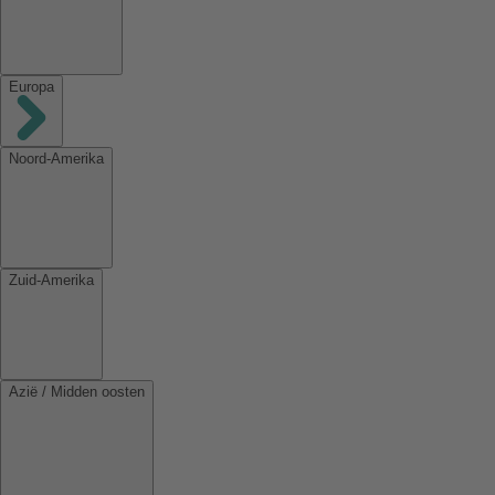
Europa
Noord-Amerika
Zuid-Amerika
Azië / Midden oosten