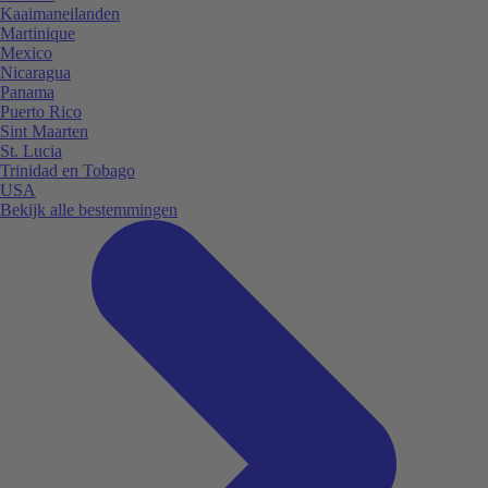
Kaaimaneilanden
Martinique
Mexico
Nicaragua
Panama
Puerto Rico
Sint Maarten
St. Lucia
Trinidad en Tobago
USA
Bekijk alle bestemmingen