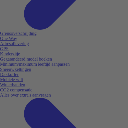
Grensoverschrijding
One Way
Adresaflevering
GPS
Kinderzitje
Gegarandeerd model boeken
Minimum/maximum leeftijd aanpassen
Sneeuwkettingen
Dakkoffer
Mobiele wifi
Winterbanden
CO2 compensatie
Alles over extra's aanvragen