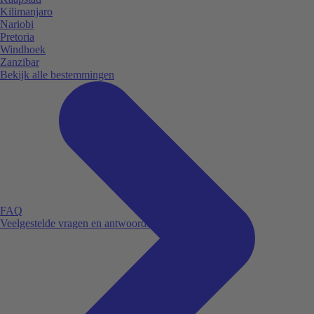
Kilimanjaro
Nariobi
Pretoria
Windhoek
Zanzibar
Bekijk alle bestemmingen
FAQ
Veelgestelde vragen en antwoorden.