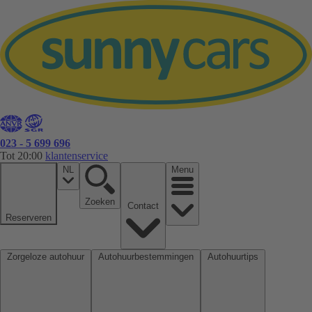
023 - 5 699 696
Tot 20:00
klantenservice
NL
Menu
Zoeken
Contact
Reserveren
Zorgeloze autohuur
Autohuurbestemmingen
Autohuurtips