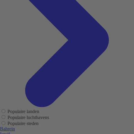
Populaire landen
Populaire luchthavens
Populaire steden
Bahrein