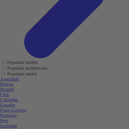
Populaire landen
Populaire luchthavens
Populaire steden
Argentinië
Bolivia
Brazilië
Chili
Colombia
Ecuador
Frans-Guyana
Paraguay
Peru
Suriname