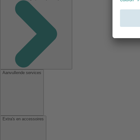
Aanvullende services
Extra's en accessoires