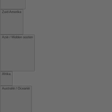
Zuid-Amerika
Azië / Midden oosten
Afrika
Australië / Oceanië