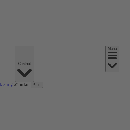
Menu
Contact
rklaring
.
Contact
Sluit