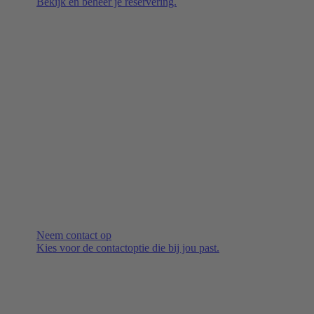
Bekijk en beheer je reservering.
Neem contact op
Kies voor de contactoptie die bij jou past.