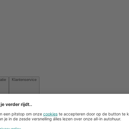
Reisinspiratie
Klantenservice