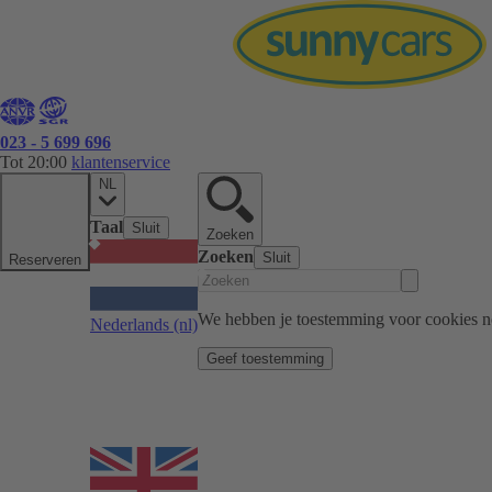
023 - 5 699 696
Tot 20:00
klantenservice
NL
Taal
Sluit
Zoeken
Zoeken
Sluit
Reserveren
We hebben je toestemming voor cookies n
Nederlands
(nl)
Geef toestemming