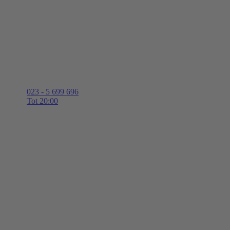
023 - 5 699 696
Tot 20:00