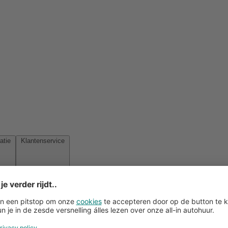
Reisinspiratie
Klantenservice