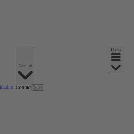
Menu
Contact
rklaring
.
Contact
Sluit