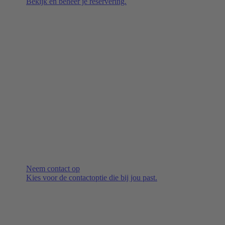
Bekijk en beheer je reservering.
Neem contact op
Kies voor de contactoptie die bij jou past.