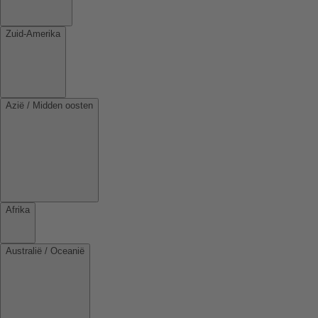
Zuid-Amerika
Azië / Midden oosten
Afrika
Australië / Oceanië