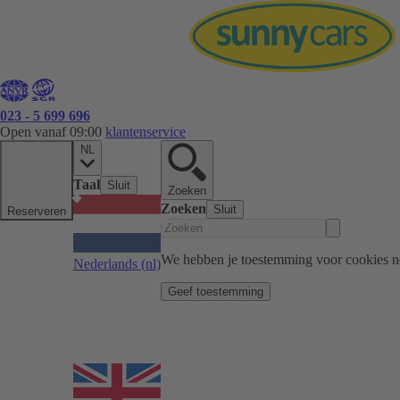
023 - 5 699 696
Open vanaf 09:00
klantenservice
NL
Taal
Sluit
Zoeken
Zoeken
Sluit
Reserveren
We hebben je toestemming voor cookies n
Nederlands
(nl)
Geef toestemming