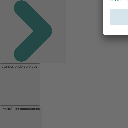
Aanvullende services
Extra's en accessoires