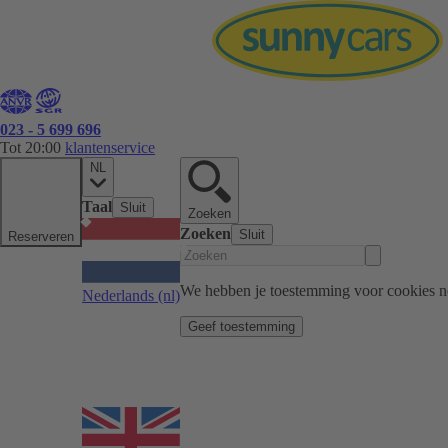
023 - 5 699 696
Tot 20:00
klantenservice
NL
Taal
Sluit
Zoeken
Zoeken
Sluit
Reserveren
We hebben je toestemming voor cookies n
Nederlands
(nl)
Geef toestemming