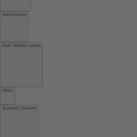
Zuid-Amerika
Azië / Midden oosten
Afrika
Australië / Oceanië