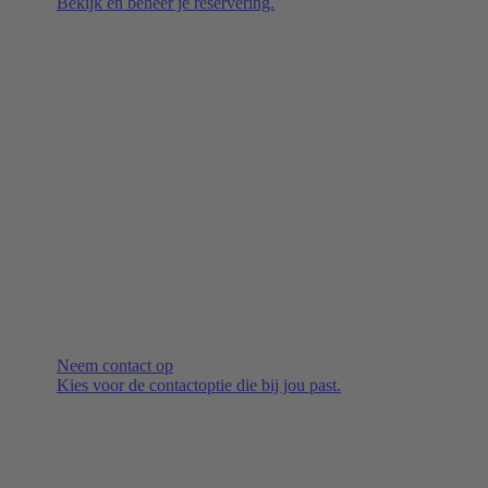
Bekijk en beheer je reservering.
Neem contact op
Kies voor de contactoptie die bij jou past.