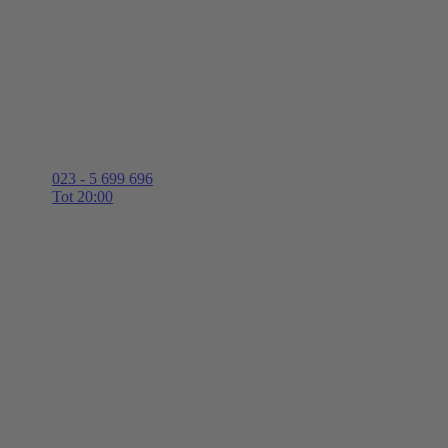
023 - 5 699 696
Tot 20:00