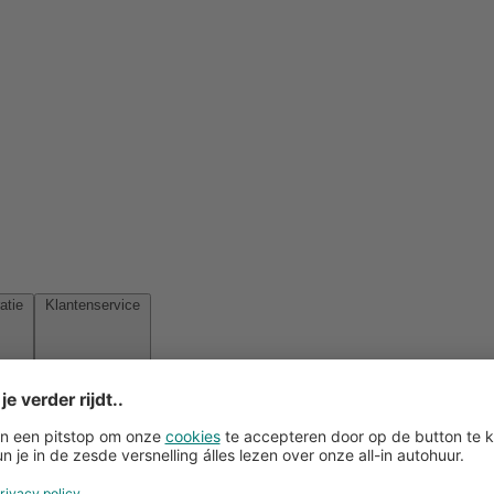
Reisinspiratie
Klantenservice