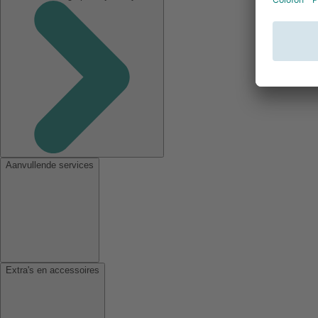
Aanvullende services
Extra's en accessoires