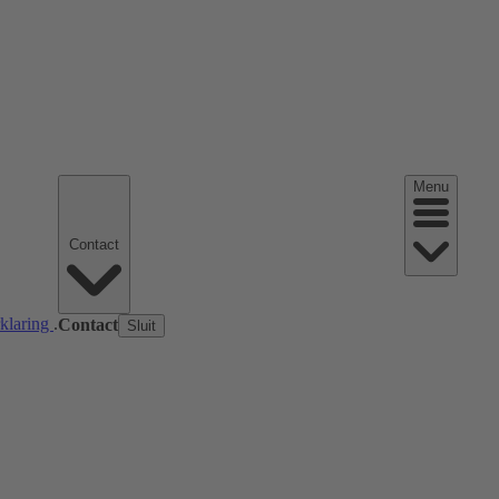
Menu
Contact
rklaring
.
Contact
Sluit