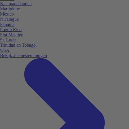
Kaaimaneilanden
Martinique
Mexico
Nicaragua
Panama
Puerto Rico
Sint Maarten
St. Lucia
Trinidad en Tobago
USA
Bekijk alle bestemmingen