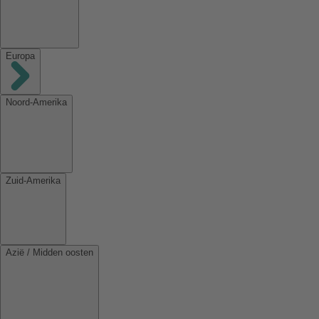
Europa
Noord-Amerika
Zuid-Amerika
Azië / Midden oosten