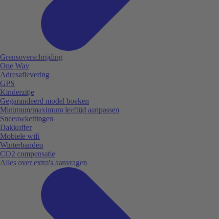
Grensoverschrijding
One Way
Adresaflevering
GPS
Kinderzitje
Gegarandeerd model boeken
Minimum/maximum leeftijd aanpassen
Sneeuwkettingen
Dakkoffer
Mobiele wifi
Winterbanden
CO2 compensatie
Alles over extra's aanvragen