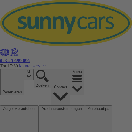
023 - 5 699 696
Tot 17:30
klantenservice
NL
Menu
Zoeken
Contact
Reserveren
Zorgeloze autohuur
Autohuurbestemmingen
Autohuurtips