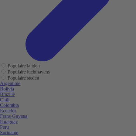
Populaire landen
Populaire luchthavens
Populaire steden
Argentinië
Bolivia
Brazilië
Chili
Colombia
Ecuador
Frans-Guyana
Paraguay
Peru
Suriname