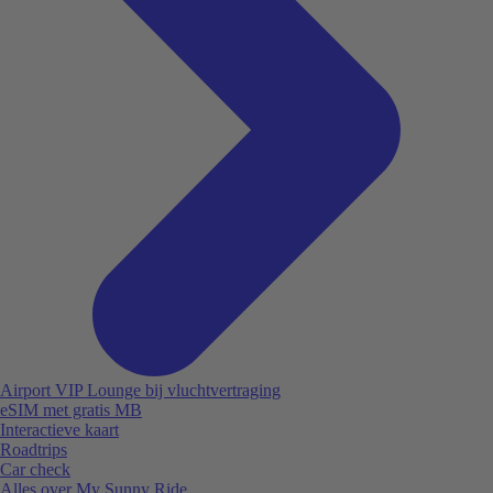
Airport VIP Lounge bij vluchtvertraging
eSIM met gratis MB
Interactieve kaart
Roadtrips
Car check
Alles over My Sunny Ride