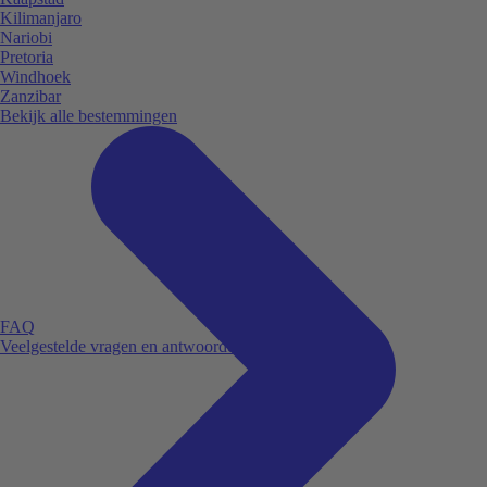
Kilimanjaro
Nariobi
Pretoria
Windhoek
Zanzibar
Bekijk alle bestemmingen
FAQ
Veelgestelde vragen en antwoorden.