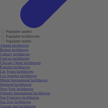
Populaire landen
Populaire luchthavens
Populaire steden
Atlanta luchthaven
Boston luchthaven
Calgary luchthaven
Cancun luchthaven
Chicago Ohare luchthaven
Kahului luchthaven
Las Vegas luchthaven
Los Angeles luchthaven
Miami International luchthaven
Montreal luchthaven
New York luchthaven
Orlando International luchthaven
San Francisco luchthaven
San Jose luchthaven
Toronto Intl luchthaven