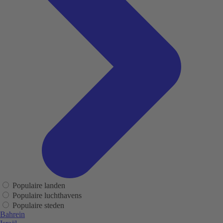
Populaire landen
Populaire luchthavens
Populaire steden
Bahrein