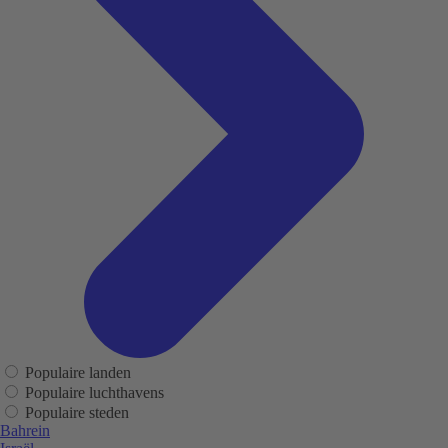
Populaire landen
Populaire luchthavens
Populaire steden
Bahrein