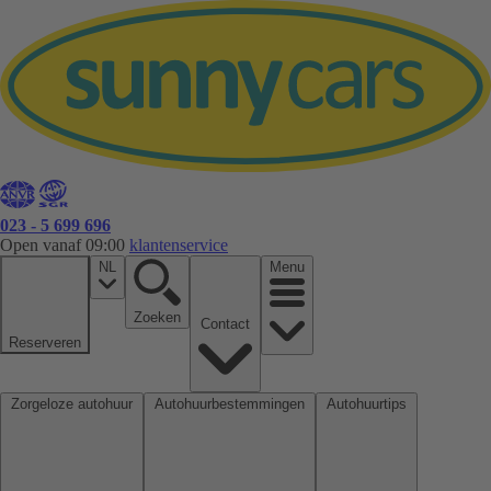
023 - 5 699 696
Open vanaf 09:00
klantenservice
NL
Menu
Zoeken
Contact
Reserveren
Zorgeloze autohuur
Autohuurbestemmingen
Autohuurtips