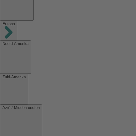
Europa
Noord-Amerika
Zuid-Amerika
Azië / Midden oosten