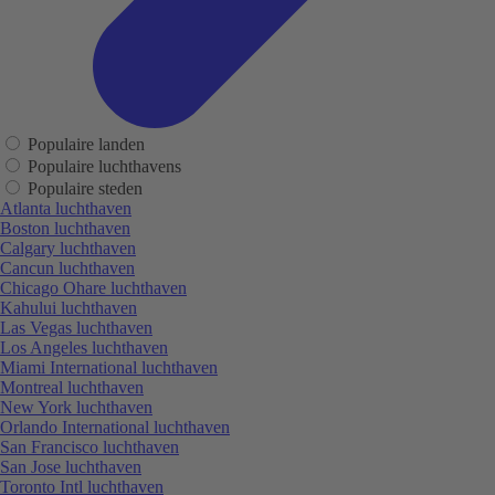
Populaire landen
Populaire luchthavens
Populaire steden
Atlanta luchthaven
Boston luchthaven
Calgary luchthaven
Cancun luchthaven
Chicago Ohare luchthaven
Kahului luchthaven
Las Vegas luchthaven
Los Angeles luchthaven
Miami International luchthaven
Montreal luchthaven
New York luchthaven
Orlando International luchthaven
San Francisco luchthaven
San Jose luchthaven
Toronto Intl luchthaven