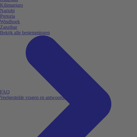
Kilimanjaro
Nariobi
Pretoria
Windhoek
Zanzibar
Bekijk alle bestemmingen
FAQ
Veelgestelde vragen en antwoorden.