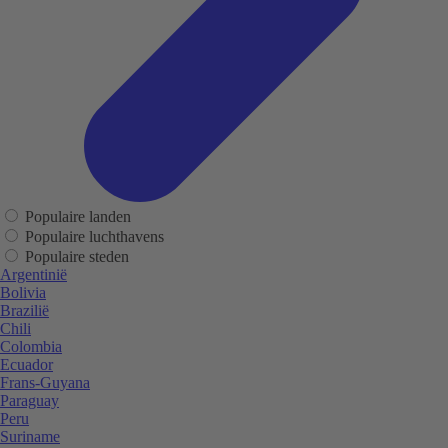
Populaire landen
Populaire luchthavens
Populaire steden
Argentinië
Bolivia
Brazilië
Chili
Colombia
Ecuador
Frans-Guyana
Paraguay
Peru
Suriname