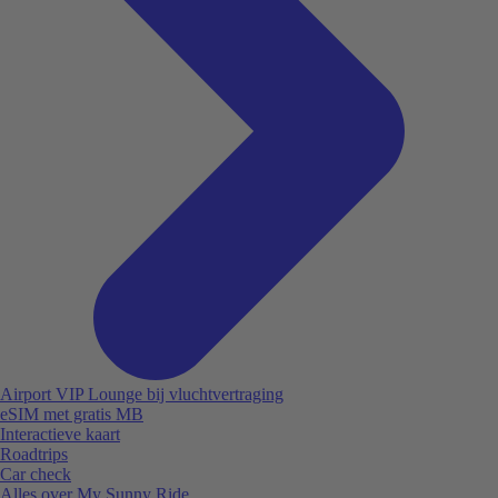
Airport VIP Lounge bij vluchtvertraging
eSIM met gratis MB
Interactieve kaart
Roadtrips
Car check
Alles over My Sunny Ride