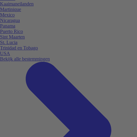
Kaaimaneilanden
Martinique
Mexico
Nicaragua
Panama
Puerto Rico
Sint Maarten
St. Lucia
Trinidad en Tobago
USA
Bekijk alle bestemmingen