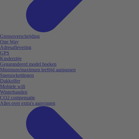
Grensoverschrijding
One Way
Adresaflevering
GPS
Kinderzitje
Gegarandeerd model boeken
Minimum/maximum leeftijd aanpassen
Sneeuwkettingen
Dakkoffer
Mobiele wifi
Winterbanden
CO2 compensatie
Alles over extra's aanvragen