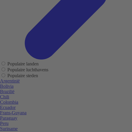
Populaire landen
Populaire luchthavens
Populaire steden
Argentinië
Bolivia
Brazilië
Chili
Colombia
Ecuador
Frans-Guyana
Paraguay
Peru
Suriname