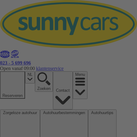
023 - 5 699 696
Open vanaf 09:00
klantenservice
NL
Menu
Zoeken
Contact
Reserveren
Zorgeloze autohuur
Autohuurbestemmingen
Autohuurtips