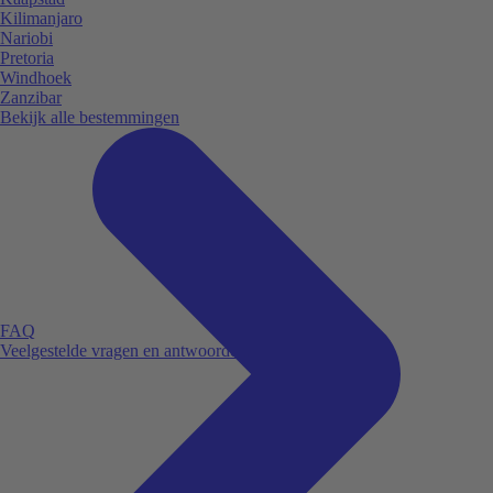
Kilimanjaro
Nariobi
Pretoria
Windhoek
Zanzibar
Bekijk alle bestemmingen
FAQ
Veelgestelde vragen en antwoorden.