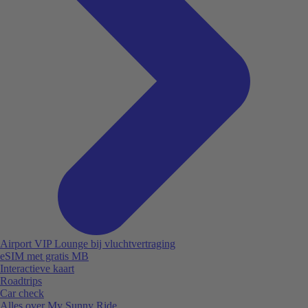
Airport VIP Lounge bij vluchtvertraging
eSIM met gratis MB
Interactieve kaart
Roadtrips
Car check
Alles over My Sunny Ride