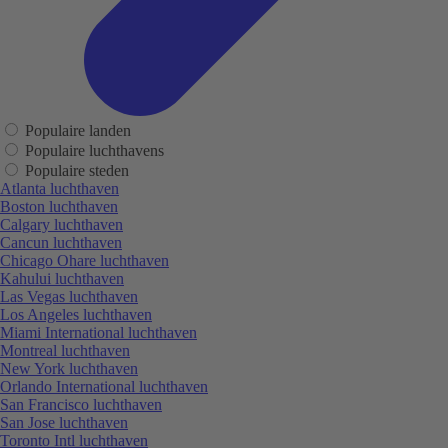
Populaire landen
Populaire luchthavens
Populaire steden
Atlanta luchthaven
Boston luchthaven
Calgary luchthaven
Cancun luchthaven
Chicago Ohare luchthaven
Kahului luchthaven
Las Vegas luchthaven
Los Angeles luchthaven
Miami International luchthaven
Montreal luchthaven
New York luchthaven
Orlando International luchthaven
San Francisco luchthaven
San Jose luchthaven
Toronto Intl luchthaven