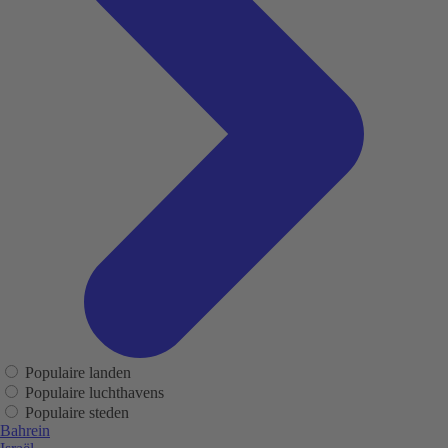
Populaire landen
Populaire luchthavens
Populaire steden
Bahrein