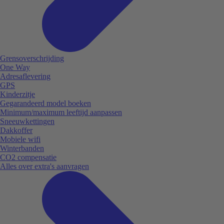
Grensoverschrijding
One Way
Adresaflevering
GPS
Kinderzitje
Gegarandeerd model boeken
Minimum/maximum leeftijd aanpassen
Sneeuwkettingen
Dakkoffer
Mobiele wifi
Winterbanden
CO2 compensatie
Alles over extra's aanvragen