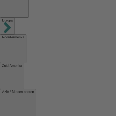
Europa
Noord-Amerika
Zuid-Amerika
Azië / Midden oosten