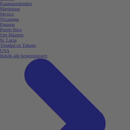
Kaaimaneilanden
Martinique
Mexico
Nicaragua
Panama
Puerto Rico
Sint Maarten
St. Lucia
Trinidad en Tobago
USA
Bekijk alle bestemmingen