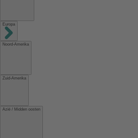
Europa
Noord-Amerika
Zuid-Amerika
Azië / Midden oosten