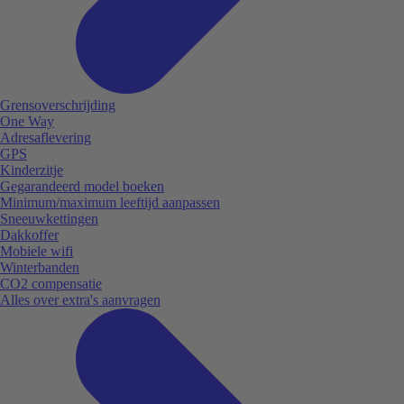
Grensoverschrijding
One Way
Adresaflevering
GPS
Kinderzitje
Gegarandeerd model boeken
Minimum/maximum leeftijd aanpassen
Sneeuwkettingen
Dakkoffer
Mobiele wifi
Winterbanden
CO2 compensatie
Alles over extra's aanvragen