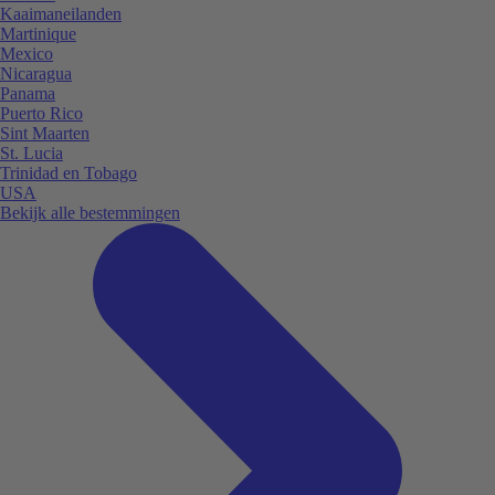
Kaaimaneilanden
Martinique
Mexico
Nicaragua
Panama
Puerto Rico
Sint Maarten
St. Lucia
Trinidad en Tobago
USA
Bekijk alle bestemmingen