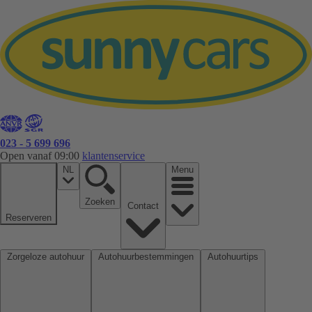
023 - 5 699 696
Open vanaf 09:00
klantenservice
NL
Menu
Zoeken
Contact
Reserveren
Zorgeloze autohuur
Autohuurbestemmingen
Autohuurtips