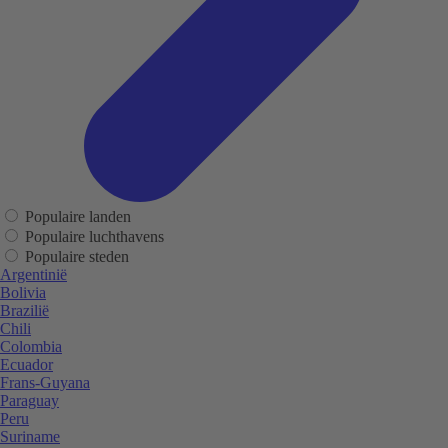
Populaire landen
Populaire luchthavens
Populaire steden
Argentinië
Bolivia
Brazilië
Chili
Colombia
Ecuador
Frans-Guyana
Paraguay
Peru
Suriname