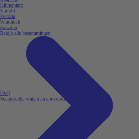
Kilimanjaro
Nariobi
Pretoria
Windhoek
Zanzibar
Bekijk alle bestemmingen
FAQ
Veelgestelde vragen en antwoorden.