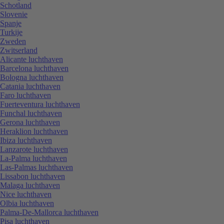
Schotland
Slovenie
Spanje
Turkije
Zweden
Zwitserland
Alicante luchthaven
Barcelona luchthaven
Bologna luchthaven
Catania luchthaven
Faro luchthaven
Fuerteventura luchthaven
Funchal luchthaven
Gerona luchthaven
Heraklion luchthaven
Ibiza luchthaven
Lanzarote luchthaven
La-Palma luchthaven
Las-Palmas luchthaven
Lissabon luchthaven
Malaga luchthaven
Nice luchthaven
Olbia luchthaven
Palma-De-Mallorca luchthaven
Pisa luchthaven