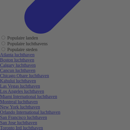
Populaire landen
Populaire luchthavens
Populaire steden
Atlanta luchthaven
Boston luchthaven
Calgary luchthaven
Cancun luchthaven
Chicago Ohare luchthaven
Kahului luchthaven
Las Vegas luchthaven
Los Angeles luchthaven
Miami International luchthaven
Montreal luchthaven
New York luchthaven
Orlando International luchthaven
San Francisco luchthaven
San Jose luchthaven
Toronto Intl luchthaven