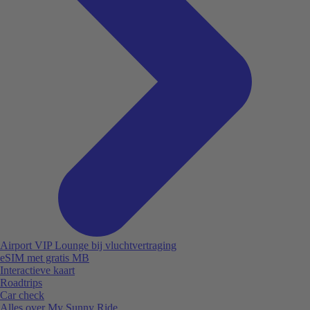
Airport VIP Lounge bij vluchtvertraging
eSIM met gratis MB
Interactieve kaart
Roadtrips
Car check
Alles over My Sunny Ride