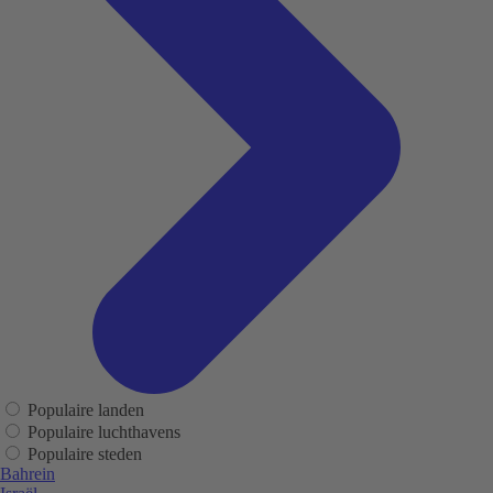
Populaire landen
Populaire luchthavens
Populaire steden
Bahrein