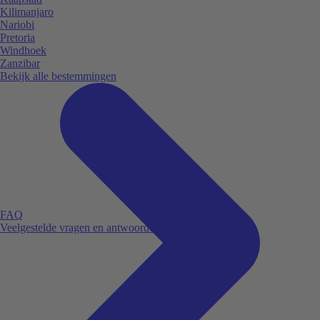
Kilimanjaro
Nariobi
Pretoria
Windhoek
Zanzibar
Bekijk alle bestemmingen
FAQ
Veelgestelde vragen en antwoorden.