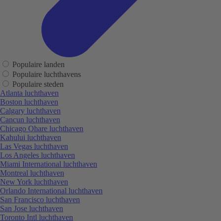
Populaire landen
Populaire luchthavens
Populaire steden
Atlanta luchthaven
Boston luchthaven
Calgary luchthaven
Cancun luchthaven
Chicago Ohare luchthaven
Kahului luchthaven
Las Vegas luchthaven
Los Angeles luchthaven
Miami International luchthaven
Montreal luchthaven
New York luchthaven
Orlando International luchthaven
San Francisco luchthaven
San Jose luchthaven
Toronto Intl luchthaven