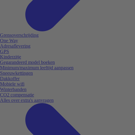
Grensoverschrijding
One Way
Adresaflevering
GPS
Kinderzitje
Gegarandeerd model boeken
Minimum/maximum leeftijd aanpassen
Sneeuwkettingen
Dakkoffer
Mobiele wifi
Winterbanden
CO2 compensatie
Alles over extra's aanvragen