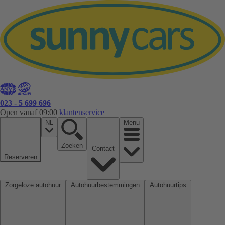
023 - 5 699 696
Open vanaf 09:00
klantenservice
NL
Menu
Zoeken
Contact
Reserveren
Zorgeloze autohuur
Autohuurbestemmingen
Autohuurtips