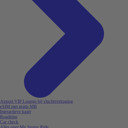
Airport VIP Lounge bij vluchtvertraging
eSIM met gratis MB
Interactieve kaart
Roadtrips
Car check
Alles over My Sunny Ride