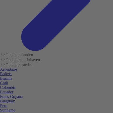
Populaire landen
Populaire luchthavens
Populaire steden
Argentinië
Bolivia
Brazilië
Chili
Colombia
Ecuador
Frans-Guyana
Paraguay
Peru
Suriname