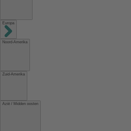
Europa
Noord-Amerika
Zuid-Amerika
Azië / Midden oosten