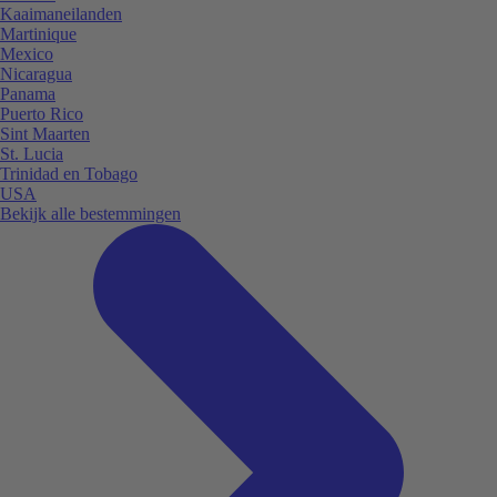
Kaaimaneilanden
Martinique
Mexico
Nicaragua
Panama
Puerto Rico
Sint Maarten
St. Lucia
Trinidad en Tobago
USA
Bekijk alle bestemmingen