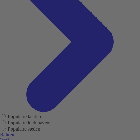
Populaire landen
Populaire luchthavens
Populaire steden
Bahrein