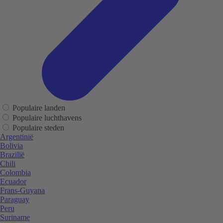
Populaire landen
Populaire luchthavens
Populaire steden
Argentinië
Bolivia
Brazilië
Chili
Colombia
Ecuador
Frans-Guyana
Paraguay
Peru
Suriname