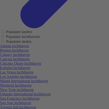
Populaire landen
Populaire luchthavens
Populaire steden
Atlanta luchthaven
Boston luchthaven
Calgary luchthaven
Cancun luchthaven
Chicago Ohare luchthaven
Kahului luchthaven
Las Vegas luchthaven
Los Angeles luchthaven
Miami International luchthaven
Montreal luchthaven
New York luchthaven
Orlando International luchthaven
San Francisco luchthaven
San Jose luchthaven
Toronto Intl luchthaven