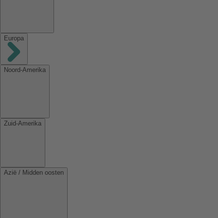
Europa
Noord-Amerika
Zuid-Amerika
Azië / Midden oosten