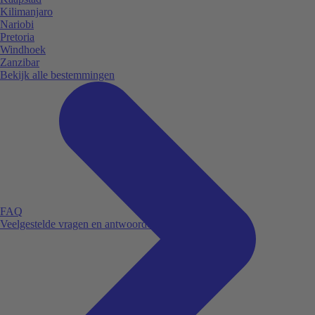
Kilimanjaro
Nariobi
Pretoria
Windhoek
Zanzibar
Bekijk alle bestemmingen
FAQ
Veelgestelde vragen en antwoorden.