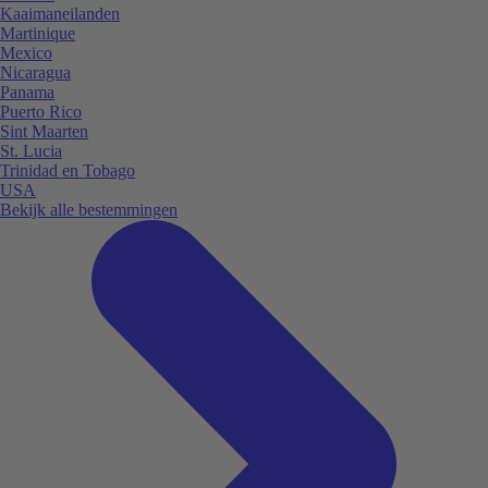
Kaaimaneilanden
Martinique
Mexico
Nicaragua
Panama
Puerto Rico
Sint Maarten
St. Lucia
Trinidad en Tobago
USA
Bekijk alle bestemmingen