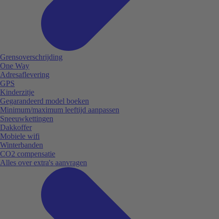
Grensoverschrijding
One Way
Adresaflevering
GPS
Kinderzitje
Gegarandeerd model boeken
Minimum/maximum leeftijd aanpassen
Sneeuwkettingen
Dakkoffer
Mobiele wifi
Winterbanden
CO2 compensatie
Alles over extra's aanvragen