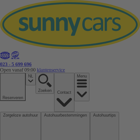
023 - 5 699 696
Open vanaf 09:00
klantenservice
NL
Menu
Zoeken
Contact
Reserveren
Zorgeloze autohuur
Autohuurbestemmingen
Autohuurtips