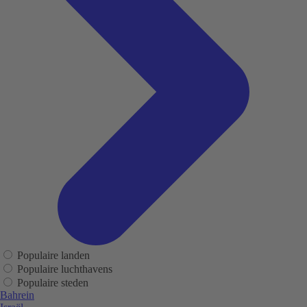
Populaire landen
Populaire luchthavens
Populaire steden
Bahrein