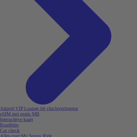
Airport VIP Lounge bij vluchtvertraging
eSIM met gratis MB
Interactieve kaart
Roadtrips
Car check
Alles over My Sunny Ride