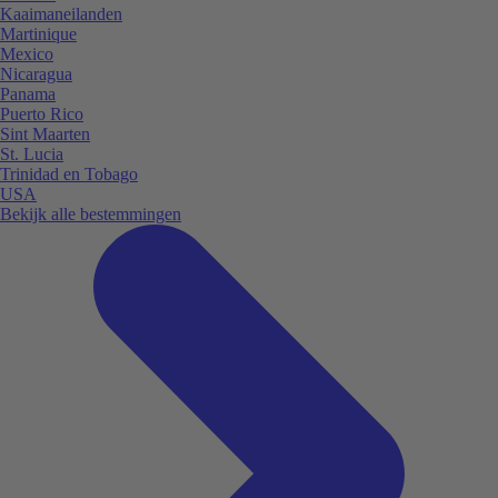
Kaaimaneilanden
Martinique
Mexico
Nicaragua
Panama
Puerto Rico
Sint Maarten
St. Lucia
Trinidad en Tobago
USA
Bekijk alle bestemmingen