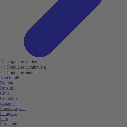
Populaire landen
Populaire luchthavens
Populaire steden
Argentinië
Bolivia
Brazilië
Chili
Colombia
Ecuador
Frans-Guyana
Paraguay
Peru
Suriname