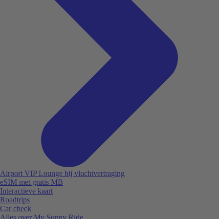
Airport VIP Lounge bij vluchtvertraging
eSIM met gratis MB
Interactieve kaart
Roadtrips
Car check
Alles over My Sunny Ride