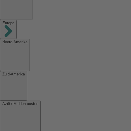
Europa
Noord-Amerika
Zuid-Amerika
Azië / Midden oosten