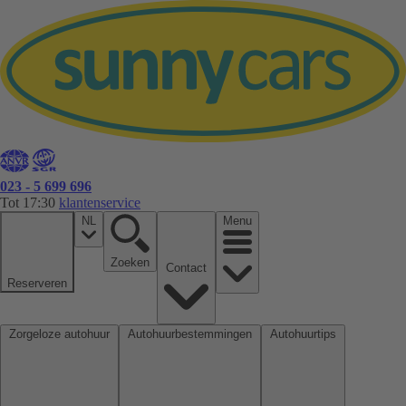
023 - 5 699 696
Tot 17:30
klantenservice
NL
Menu
Zoeken
Contact
Reserveren
Zorgeloze autohuur
Autohuurbestemmingen
Autohuurtips