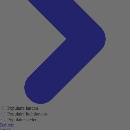
Populaire landen
Populaire luchthavens
Populaire steden
Bahrein