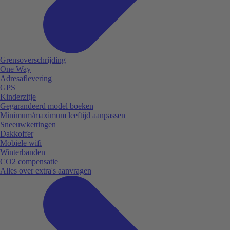
Grensoverschrijding
One Way
Adresaflevering
GPS
Kinderzitje
Gegarandeerd model boeken
Minimum/maximum leeftijd aanpassen
Sneeuwkettingen
Dakkoffer
Mobiele wifi
Winterbanden
CO2 compensatie
Alles over extra's aanvragen