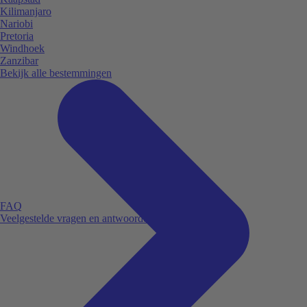
Kilimanjaro
Nariobi
Pretoria
Windhoek
Zanzibar
Bekijk alle bestemmingen
FAQ
Veelgestelde vragen en antwoorden.