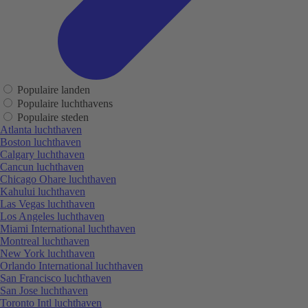
Populaire landen
Populaire luchthavens
Populaire steden
Atlanta luchthaven
Boston luchthaven
Calgary luchthaven
Cancun luchthaven
Chicago Ohare luchthaven
Kahului luchthaven
Las Vegas luchthaven
Los Angeles luchthaven
Miami International luchthaven
Montreal luchthaven
New York luchthaven
Orlando International luchthaven
San Francisco luchthaven
San Jose luchthaven
Toronto Intl luchthaven