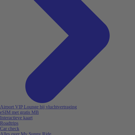
Airport VIP Lounge bij vluchtvertraging
eSIM met gratis MB
Interactieve kaart
Roadtrips
Car check
Alles over My Sunny Ride