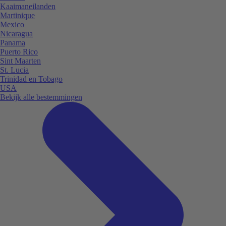
Kaaimaneilanden
Martinique
Mexico
Nicaragua
Panama
Puerto Rico
Sint Maarten
St. Lucia
Trinidad en Tobago
USA
Bekijk alle bestemmingen