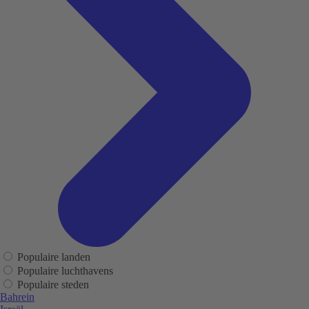
Populaire landen
Populaire luchthavens
Populaire steden
Bahrein