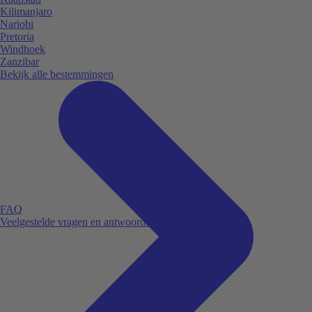
Kilimanjaro
Nariobi
Pretoria
Windhoek
Zanzibar
Bekijk alle bestemmingen
FAQ
Veelgestelde vragen en antwoorden.