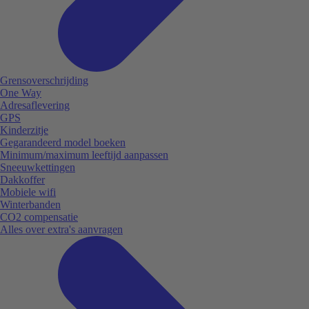
Grensoverschrijding
One Way
Adresaflevering
GPS
Kinderzitje
Gegarandeerd model boeken
Minimum/maximum leeftijd aanpassen
Sneeuwkettingen
Dakkoffer
Mobiele wifi
Winterbanden
CO2 compensatie
Alles over extra's aanvragen