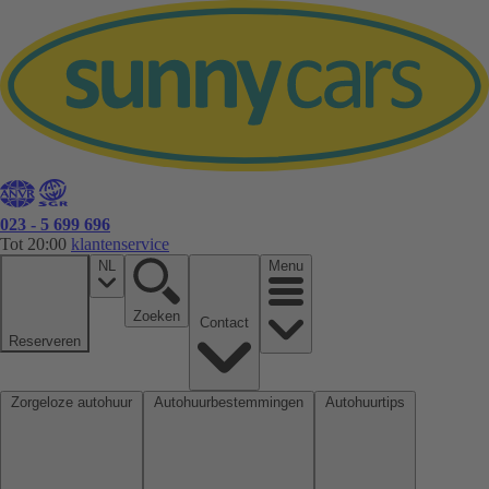
023 - 5 699 696
Tot 20:00
klantenservice
NL
Menu
Zoeken
Contact
Reserveren
Zorgeloze autohuur
Autohuurbestemmingen
Autohuurtips