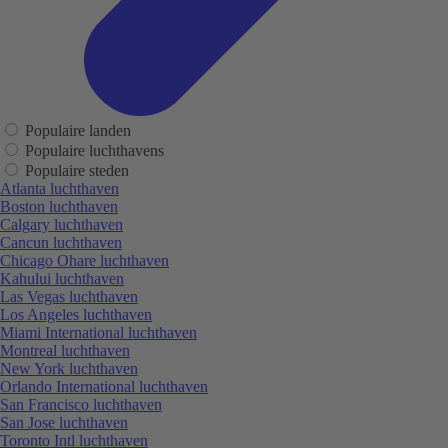
Populaire landen
Populaire luchthavens
Populaire steden
Atlanta luchthaven
Boston luchthaven
Calgary luchthaven
Cancun luchthaven
Chicago Ohare luchthaven
Kahului luchthaven
Las Vegas luchthaven
Los Angeles luchthaven
Miami International luchthaven
Montreal luchthaven
New York luchthaven
Orlando International luchthaven
San Francisco luchthaven
San Jose luchthaven
Toronto Intl luchthaven