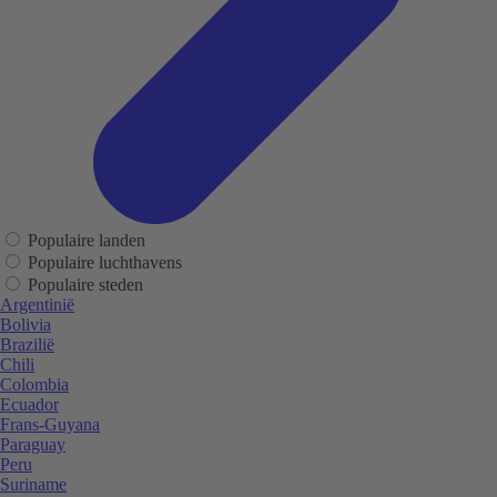
Populaire landen
Populaire luchthavens
Populaire steden
Argentinië
Bolivia
Brazilië
Chili
Colombia
Ecuador
Frans-Guyana
Paraguay
Peru
Suriname