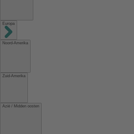
Europa
Noord-Amerika
Zuid-Amerika
Azië / Midden oosten