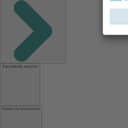
Aanvullende services
Extra's en accessoires