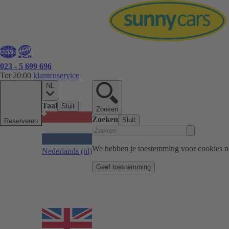
023 - 5 699 696
Tot 20:00
klantenservice
NL
Taal
Sluit
Zoeken
Zoeken
Sluit
Reserveren
We hebben je toestemming voor cookies n
Nederlands
(nl)
Geef toestemming