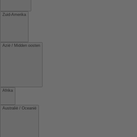
Zuid-Amerika
Azië / Midden oosten
Afrika
Australië / Oceanië