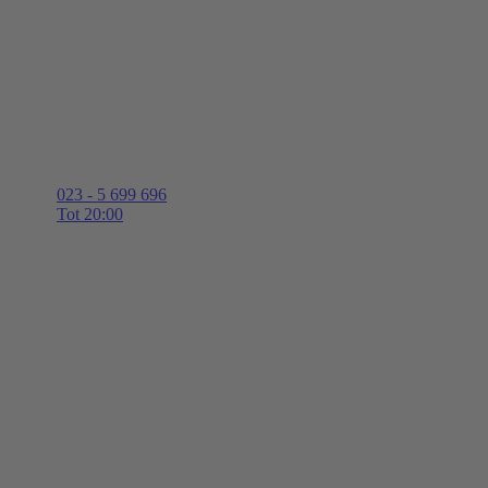
023 - 5 699 696
Tot 20:00