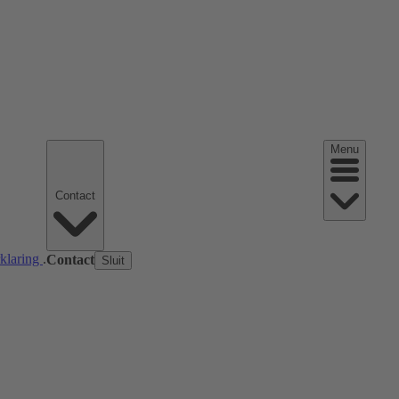
Menu
Contact
rklaring
.
Contact
Sluit