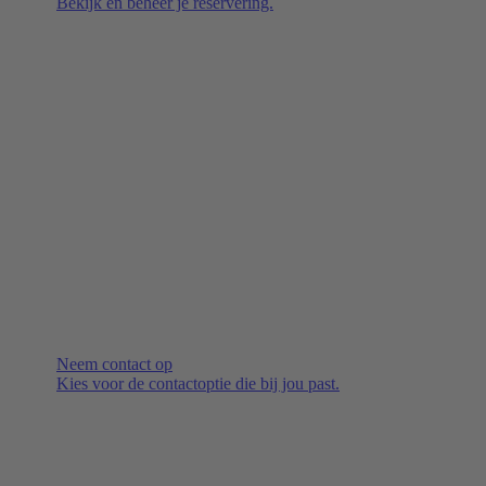
Bekijk en beheer je reservering.
Neem contact op
Kies voor de contactoptie die bij jou past.