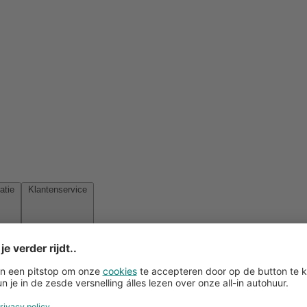
Reisinspiratie
Klantenservice