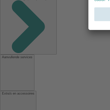
Aanvullende services
Extra's en accessoires