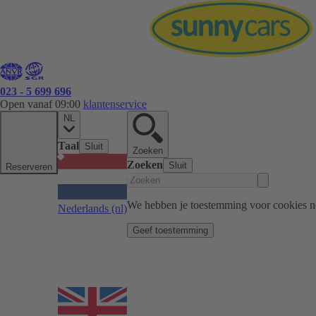
023 - 5 699 696
Open vanaf 09:00
klantenservice
NL
Taal
Sluit
Zoeken
Zoeken
Sluit
Reserveren
We hebben je toestemming voor cookies n
Nederlands
(nl)
Geef toestemming