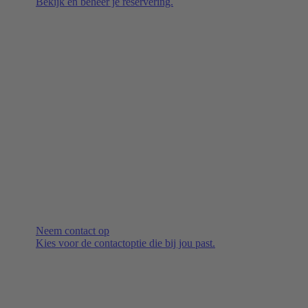
Bekijk en beheer je reservering.
Neem contact op
Kies voor de contactoptie die bij jou past.