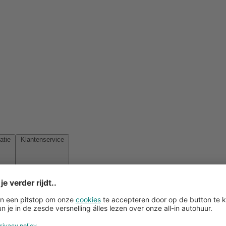
Reisinspiratie
Klantenservice