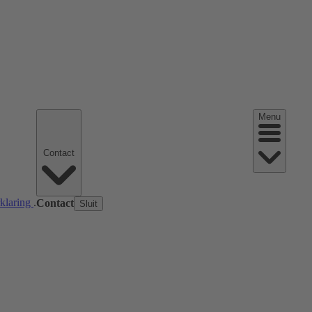
Menu
Contact
rklaring
.
Contact
Sluit