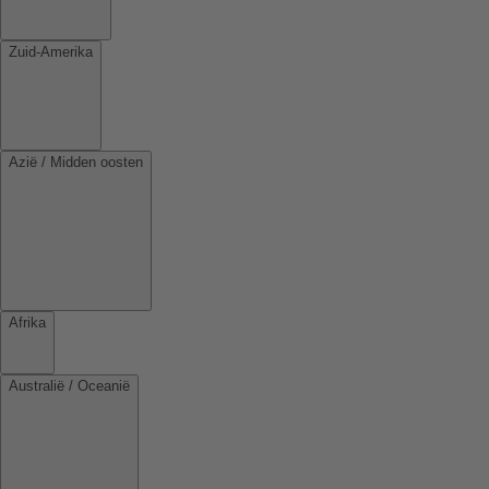
Zuid-Amerika
Azië / Midden oosten
Afrika
Australië / Oceanië