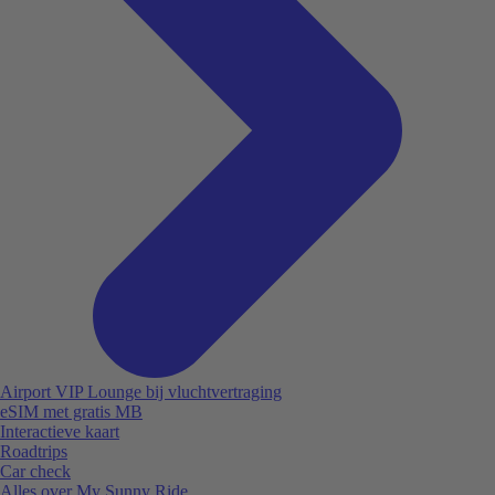
Airport VIP Lounge bij vluchtvertraging
eSIM met gratis MB
Interactieve kaart
Roadtrips
Car check
Alles over My Sunny Ride