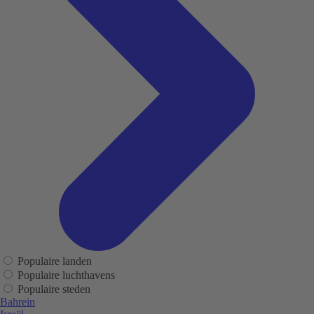
Populaire landen
Populaire luchthavens
Populaire steden
Bahrein