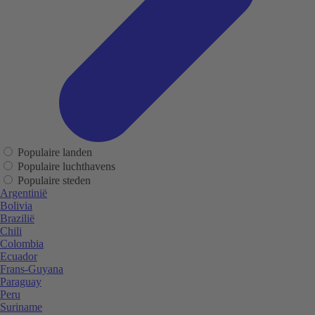
Populaire landen
Populaire luchthavens
Populaire steden
Argentinië
Bolivia
Brazilië
Chili
Colombia
Ecuador
Frans-Guyana
Paraguay
Peru
Suriname