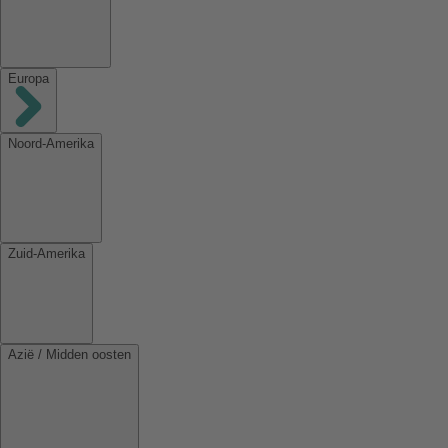
Europa
Noord-Amerika
Zuid-Amerika
Azië / Midden oosten