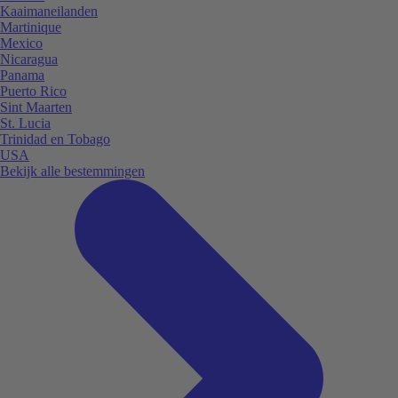
Kaaimaneilanden
Martinique
Mexico
Nicaragua
Panama
Puerto Rico
Sint Maarten
St. Lucia
Trinidad en Tobago
USA
Bekijk alle bestemmingen