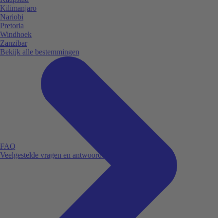
Kilimanjaro
Nariobi
Pretoria
Windhoek
Zanzibar
Bekijk alle bestemmingen
FAQ
Veelgestelde vragen en antwoorden.