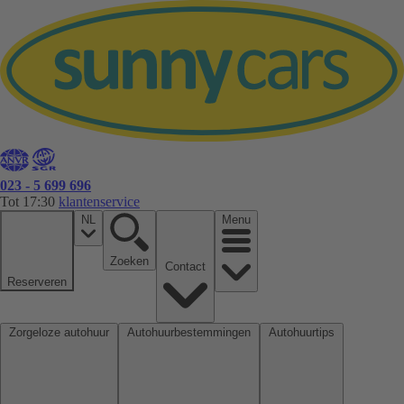
023 - 5 699 696
Tot 17:30
klantenservice
NL
Menu
Zoeken
Contact
Reserveren
Zorgeloze autohuur
Autohuurbestemmingen
Autohuurtips