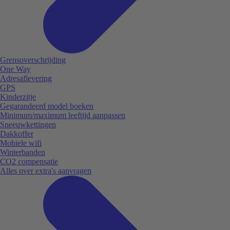
Grensoverschrijding
One Way
Adresaflevering
GPS
Kinderzitje
Gegarandeerd model boeken
Minimum/maximum leeftijd aanpassen
Sneeuwkettingen
Dakkoffer
Mobiele wifi
Winterbanden
CO2 compensatie
Alles over extra's aanvragen