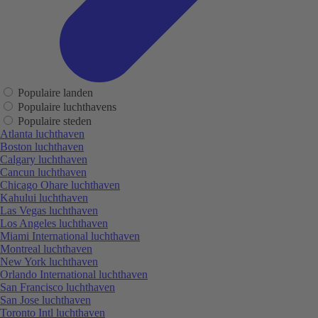
Populaire landen
Populaire luchthavens
Populaire steden
Atlanta luchthaven
Boston luchthaven
Calgary luchthaven
Cancun luchthaven
Chicago Ohare luchthaven
Kahului luchthaven
Las Vegas luchthaven
Los Angeles luchthaven
Miami International luchthaven
Montreal luchthaven
New York luchthaven
Orlando International luchthaven
San Francisco luchthaven
San Jose luchthaven
Toronto Intl luchthaven