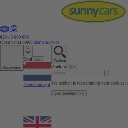
023 - 5 699 696
Open vanaf 09:00
klantenservice
NL
Taal
Sluit
Zoeken
Zoeken
Sluit
Reserveren
We hebben je toestemming voor cookies n
Nederlands
(nl)
Geef toestemming