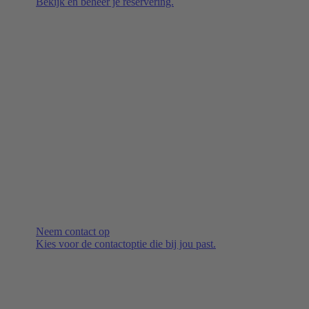
Bekijk en beheer je reservering.
Neem contact op
Kies voor de contactoptie die bij jou past.