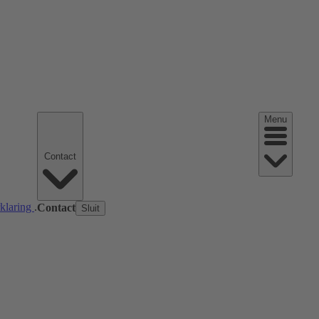
Menu
Contact
rklaring
.
Contact
Sluit