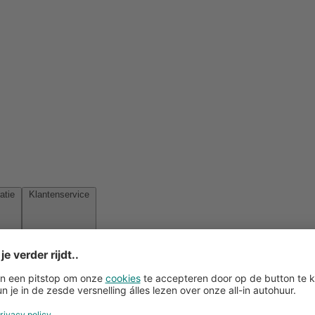
Reisinspiratie
Klantenservice