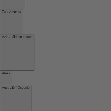
Zuid-Amerika
Azië / Midden oosten
Afrika
Australië / Oceanië