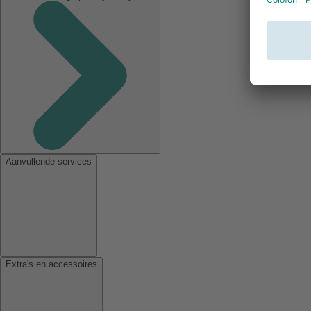
Aanvullende services
Extra's en accessoires