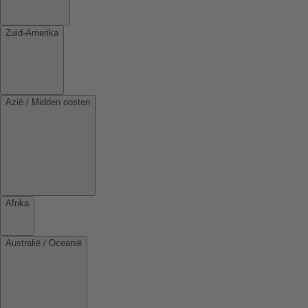
Zuid-Amerika
Azië / Midden oosten
Afrika
Australië / Oceanië