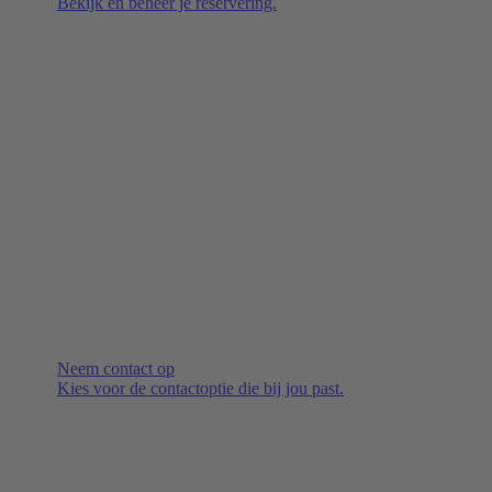
Bekijk en beheer je reservering.
Neem contact op
Kies voor de contactoptie die bij jou past.