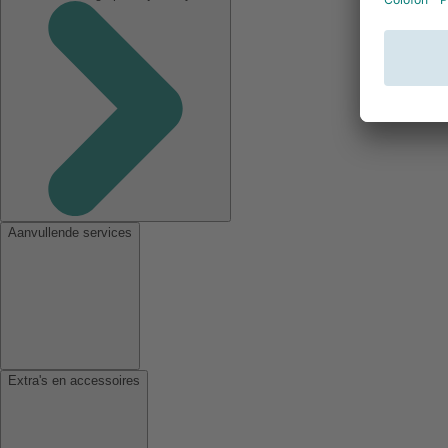
Aanvullende services
Extra's en accessoires