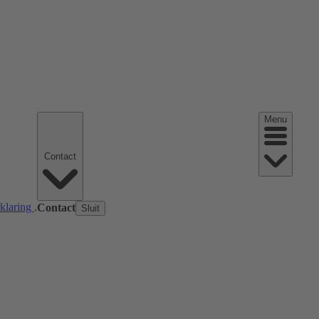
Menu
Contact
rklaring
.
Contact
Sluit