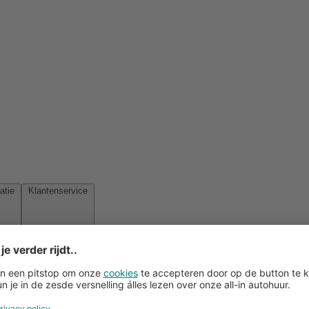
Reisinspiratie
Klantenservice