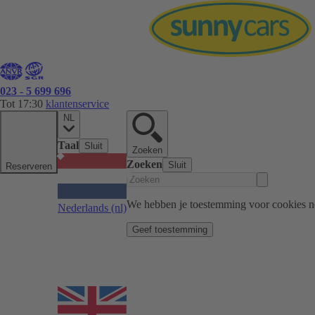
023 - 5 699 696
Tot 17:30
klantenservice
NL
Taal
Sluit
Zoeken
Zoeken
Sluit
Reserveren
We hebben je toestemming voor cookies n
Nederlands
(nl)
Geef toestemming