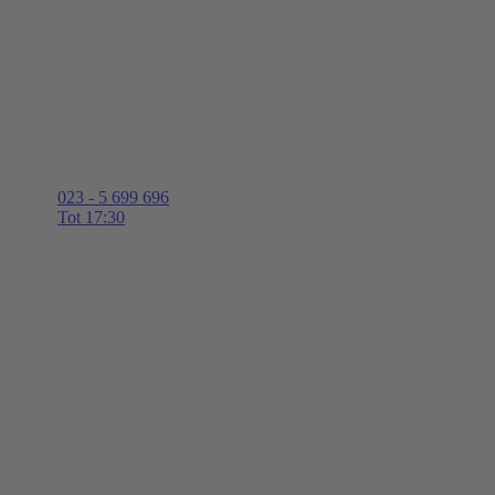
023 - 5 699 696
Tot 17:30