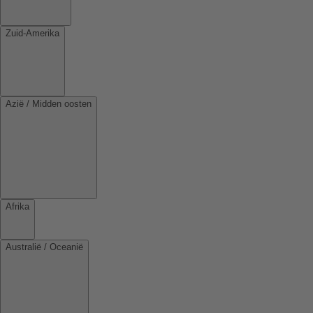
Zuid-Amerika
Azië / Midden oosten
Afrika
Australië / Oceanië