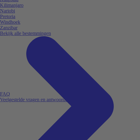
Kilimanjaro
Nariobi
Pretoria
Windhoek
Zanzibar
Bekijk alle bestemmingen
FAQ
Veelgestelde vragen en antwoorden.