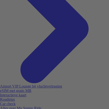
Airport VIP Lounge bij vluchtvertraging
eSIM met gratis MB
Interactieve kaart
Roadtrips
Car check
Alles over My Sunny Ride