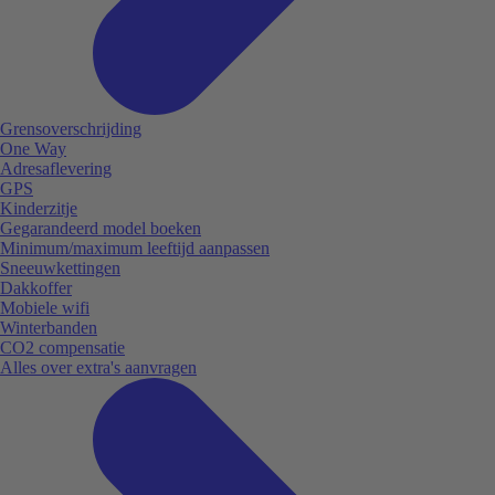
Grensoverschrijding
One Way
Adresaflevering
GPS
Kinderzitje
Gegarandeerd model boeken
Minimum/maximum leeftijd aanpassen
Sneeuwkettingen
Dakkoffer
Mobiele wifi
Winterbanden
CO2 compensatie
Alles over extra's aanvragen