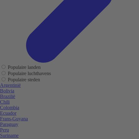
Populaire landen
Populaire luchthavens
Populaire steden
Argentinië
Bolivia
Brazilië
Chili
Colombia
Ecuador
Frans-Guyana
Paraguay
Peru
Suriname