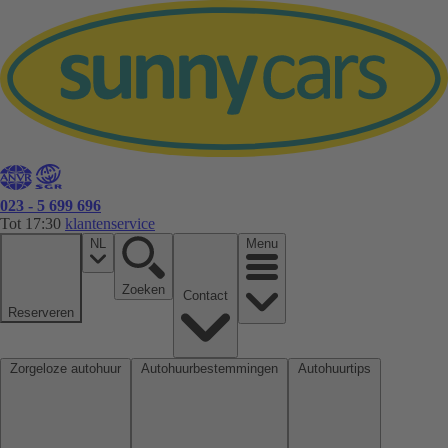
023 - 5 699 696
Tot 17:30
klantenservice
NL
Menu
Zoeken
Contact
Reserveren
Zorgeloze autohuur
Autohuurbestemmingen
Autohuurtips