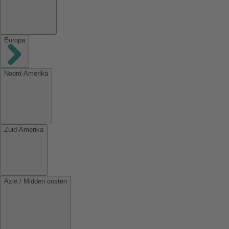
Europa
Noord-Amerika
Zuid-Amerika
Azië / Midden oosten