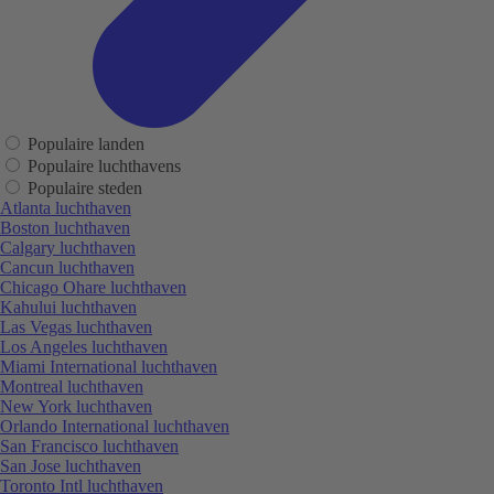
Populaire landen
Populaire luchthavens
Populaire steden
Atlanta luchthaven
Boston luchthaven
Calgary luchthaven
Cancun luchthaven
Chicago Ohare luchthaven
Kahului luchthaven
Las Vegas luchthaven
Los Angeles luchthaven
Miami International luchthaven
Montreal luchthaven
New York luchthaven
Orlando International luchthaven
San Francisco luchthaven
San Jose luchthaven
Toronto Intl luchthaven