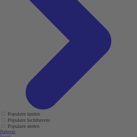
Populaire landen
Populaire luchthavens
Populaire steden
Bahrein