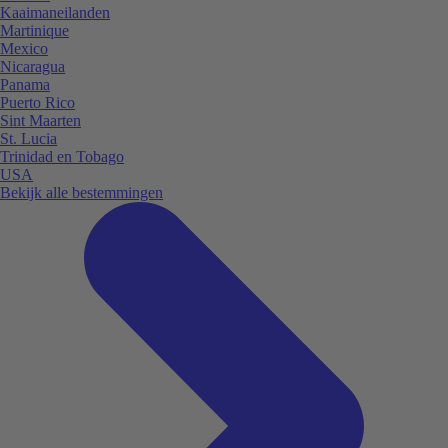
Kaaimaneilanden
Martinique
Mexico
Nicaragua
Panama
Puerto Rico
Sint Maarten
St. Lucia
Trinidad en Tobago
USA
Bekijk alle bestemmingen