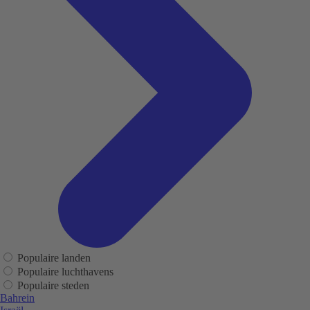
Populaire landen
Populaire luchthavens
Populaire steden
Bahrein