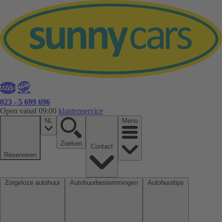
023 - 5 699 696
Open vanaf 09:00
klantenservice
NL
Menu
Zoeken
Contact
Reserveren
Zorgeloze autohuur
Autohuurbestemmingen
Autohuurtips