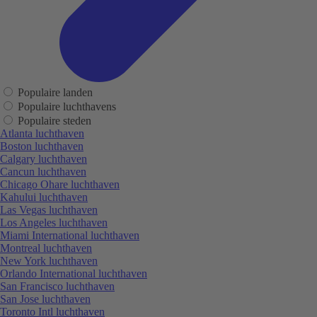
Populaire landen
Populaire luchthavens
Populaire steden
Atlanta luchthaven
Boston luchthaven
Calgary luchthaven
Cancun luchthaven
Chicago Ohare luchthaven
Kahului luchthaven
Las Vegas luchthaven
Los Angeles luchthaven
Miami International luchthaven
Montreal luchthaven
New York luchthaven
Orlando International luchthaven
San Francisco luchthaven
San Jose luchthaven
Toronto Intl luchthaven