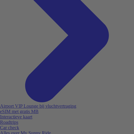
Airport VIP Lounge bij vluchtvertraging
eSIM met gratis MB
Interactieve kaart
Roadtrips
Car check
Alles over My Sunny Ride