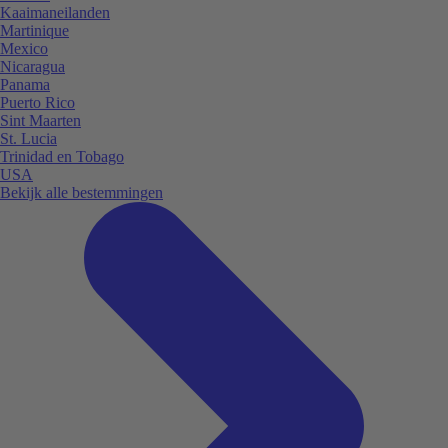
Kaaimaneilanden
Martinique
Mexico
Nicaragua
Panama
Puerto Rico
Sint Maarten
St. Lucia
Trinidad en Tobago
USA
Bekijk alle bestemmingen