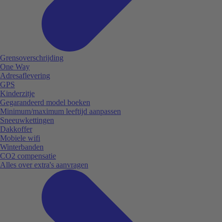
Grensoverschrijding
One Way
Adresaflevering
GPS
Kinderzitje
Gegarandeerd model boeken
Minimum/maximum leeftijd aanpassen
Sneeuwkettingen
Dakkoffer
Mobiele wifi
Winterbanden
CO2 compensatie
Alles over extra's aanvragen