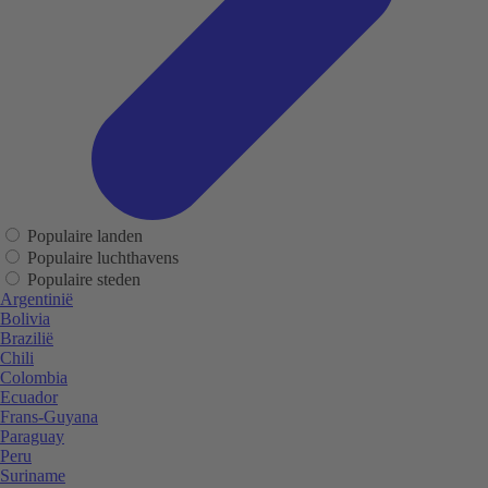
Populaire landen
Populaire luchthavens
Populaire steden
Argentinië
Bolivia
Brazilië
Chili
Colombia
Ecuador
Frans-Guyana
Paraguay
Peru
Suriname