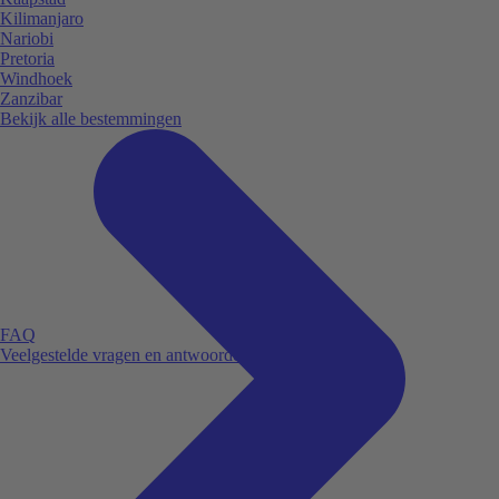
Kilimanjaro
Nariobi
Pretoria
Windhoek
Zanzibar
Bekijk alle bestemmingen
FAQ
Veelgestelde vragen en antwoorden.