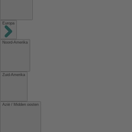
Europa
Noord-Amerika
Zuid-Amerika
Azië / Midden oosten