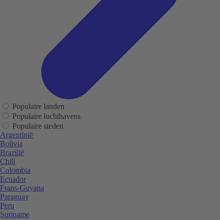
Populaire landen
Populaire luchthavens
Populaire steden
Argentinië
Bolivia
Brazilië
Chili
Colombia
Ecuador
Frans-Guyana
Paraguay
Peru
Suriname