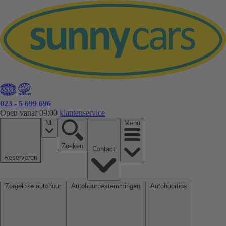
023 - 5 699 696
Open vanaf 09:00
klantenservice
NL
Menu
Zoeken
Contact
Reserveren
Zorgeloze autohuur
Autohuurbestemmingen
Autohuurtips