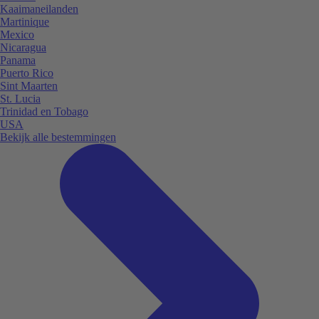
Kaaimaneilanden
Martinique
Mexico
Nicaragua
Panama
Puerto Rico
Sint Maarten
St. Lucia
Trinidad en Tobago
USA
Bekijk alle bestemmingen