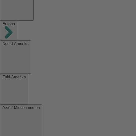
Europa
Noord-Amerika
Zuid-Amerika
Azië / Midden oosten