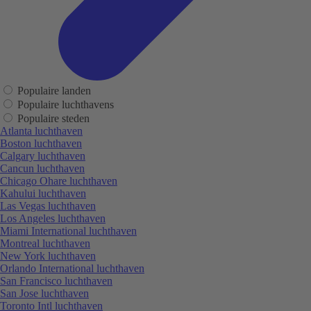
Populaire landen
Populaire luchthavens
Populaire steden
Atlanta luchthaven
Boston luchthaven
Calgary luchthaven
Cancun luchthaven
Chicago Ohare luchthaven
Kahului luchthaven
Las Vegas luchthaven
Los Angeles luchthaven
Miami International luchthaven
Montreal luchthaven
New York luchthaven
Orlando International luchthaven
San Francisco luchthaven
San Jose luchthaven
Toronto Intl luchthaven