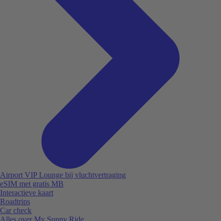
Airport VIP Lounge bij vluchtvertraging
eSIM met gratis MB
Interactieve kaart
Roadtrips
Car check
Alles over My Sunny Ride