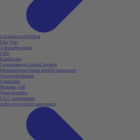
Grensoverschrijding
One Way
Adresaflevering
GPS
Kinderzitje
Gegarandeerd model boeken
Minimum/maximum leeftijd aanpassen
Sneeuwkettingen
Dakkoffer
Mobiele wifi
Winterbanden
CO2 compensatie
Alles over extra's aanvragen