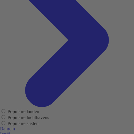
Populaire landen
Populaire luchthavens
Populaire steden
Bahrein