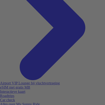
Airport VIP Lounge bij vluchtvertraging
eSIM met gratis MB
Interactieve kaart
Roadtrips
Car check
Alles over My Sunny Ride