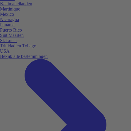
Kaaimaneilanden
Martinique
Mexico
Nicaragua
Panama
Puerto Rico
Sint Maarten
St. Lucia
Trinidad en Tobago
USA
Bekijk alle bestemmingen