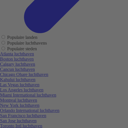
Populaire landen
Populaire luchthavens
Populaire steden
Atlanta luchthaven
Boston luchthaven
Calgary luchthaven
Cancun luchthaven
Chicago Ohare luchthaven
Kahului luchthaven
Las Vegas luchthaven
Los Angeles luchthaven
Miami International luchthaven
Montreal luchthaven
New York luchthaven
Orlando International luchthaven
San Francisco luchthaven
San Jose luchthaven
Toronto Intl luchthaven