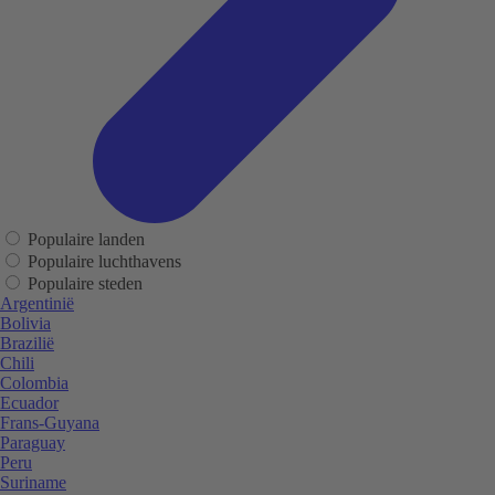
Populaire landen
Populaire luchthavens
Populaire steden
Argentinië
Bolivia
Brazilië
Chili
Colombia
Ecuador
Frans-Guyana
Paraguay
Peru
Suriname