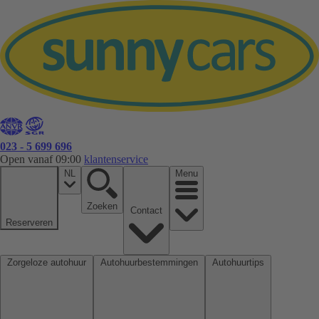
023 - 5 699 696
Open vanaf 09:00
klantenservice
NL
Menu
Zoeken
Contact
Reserveren
Zorgeloze autohuur
Autohuurbestemmingen
Autohuurtips