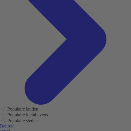
Populaire landen
Populaire luchthavens
Populaire steden
Bahrein