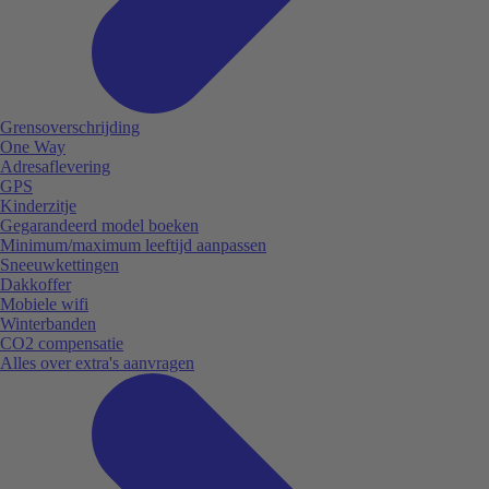
Grensoverschrijding
One Way
Adresaflevering
GPS
Kinderzitje
Gegarandeerd model boeken
Minimum/maximum leeftijd aanpassen
Sneeuwkettingen
Dakkoffer
Mobiele wifi
Winterbanden
CO2 compensatie
Alles over extra's aanvragen