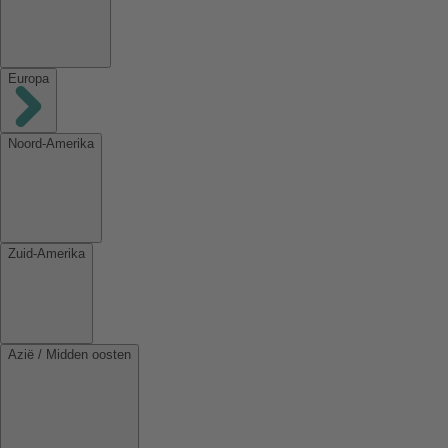
Europa
Noord-Amerika
Zuid-Amerika
Azië / Midden oosten