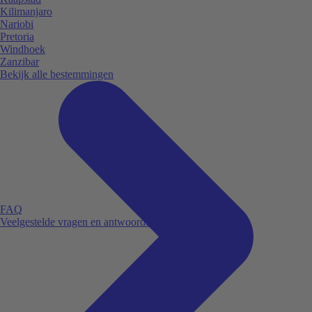
Kilimanjaro
Nariobi
Pretoria
Windhoek
Zanzibar
Bekijk alle bestemmingen
FAQ
Veelgestelde vragen en antwoorden.