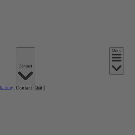
Menu
Contact
rklaring
.
Contact
Sluit