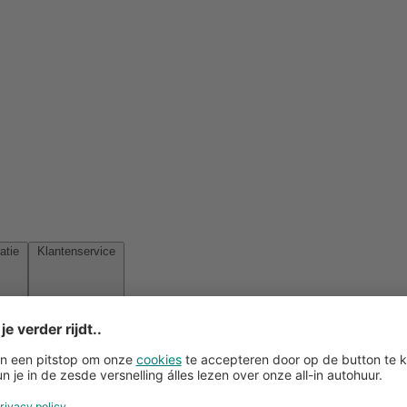
Reisinspiratie
Klantenservice