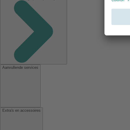
Aanvullende services
Extra's en accessoires