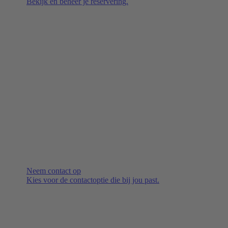
Bekijk en beheer je reservering.
Neem contact op
Kies voor de contactoptie die bij jou past.