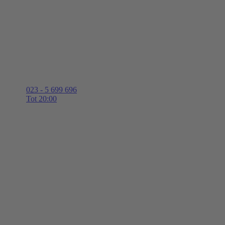
023 - 5 699 696
Tot 20:00