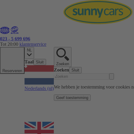
023 - 5 699 696
Tot 20:00
klantenservice
NL
Taal
Sluit
Zoeken
Zoeken
Sluit
Reserveren
We hebben je toestemming voor cookies n
Nederlands
(nl)
Geef toestemming