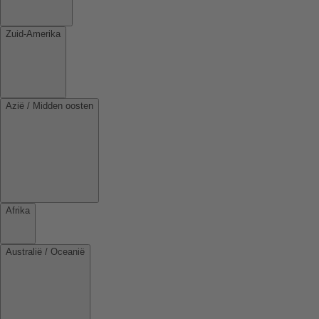
Zuid-Amerika
Azië / Midden oosten
Afrika
Australië / Oceanië