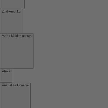
Zuid-Amerika
Azië / Midden oosten
Afrika
Australië / Oceanië