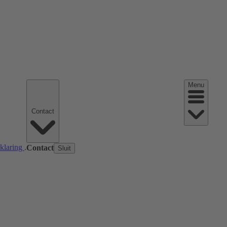
Menu
Contact
rklaring
.
Contact
Sluit