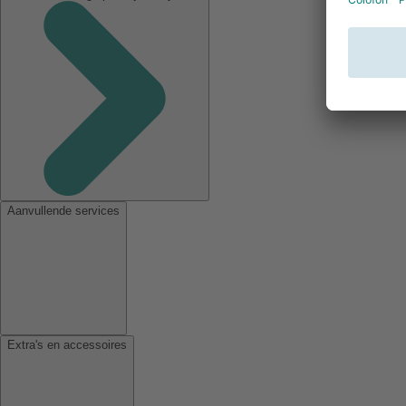
Aanvullende services
Extra's en accessoires