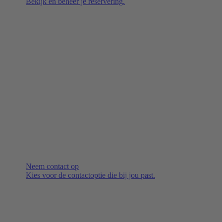
Bekijk en beheer je reservering.
Neem contact op
Kies voor de contactoptie die bij jou past.