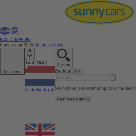
023 - 5 699 696
Open vanaf 09:00
klantenservice
NL
Taal
Sluit
Zoeken
Zoeken
Sluit
Reserveren
We hebben je toestemming voor cookies n
Nederlands
(nl)
Geef toestemming