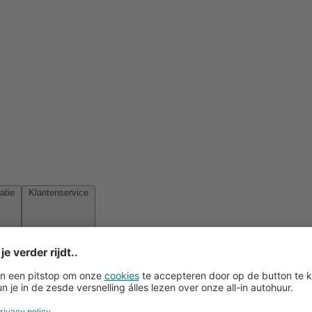
Reisinspiratie
Klantenservice