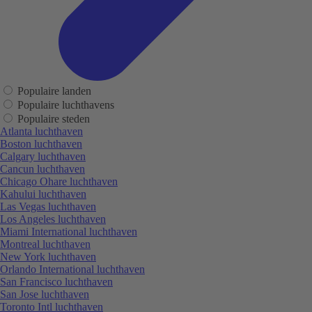
Populaire landen
Populaire luchthavens
Populaire steden
Atlanta luchthaven
Boston luchthaven
Calgary luchthaven
Cancun luchthaven
Chicago Ohare luchthaven
Kahului luchthaven
Las Vegas luchthaven
Los Angeles luchthaven
Miami International luchthaven
Montreal luchthaven
New York luchthaven
Orlando International luchthaven
San Francisco luchthaven
San Jose luchthaven
Toronto Intl luchthaven