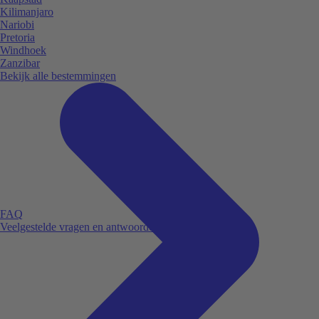
Kilimanjaro
Nariobi
Pretoria
Windhoek
Zanzibar
Bekijk alle bestemmingen
FAQ
Veelgestelde vragen en antwoorden.