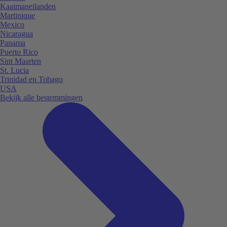
Kaaimaneilanden
Martinique
Mexico
Nicaragua
Panama
Puerto Rico
Sint Maarten
St. Lucia
Trinidad en Tobago
USA
Bekijk alle bestemmingen