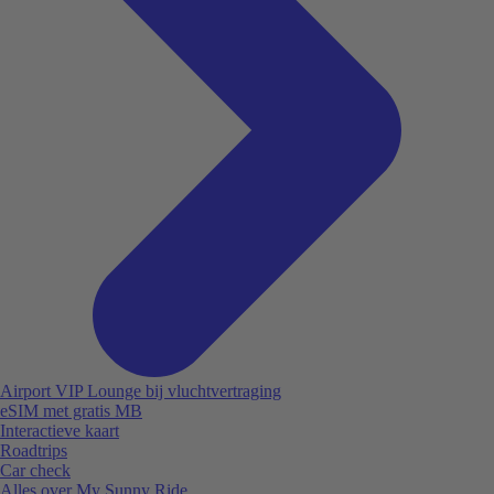
Airport VIP Lounge bij vluchtvertraging
eSIM met gratis MB
Interactieve kaart
Roadtrips
Car check
Alles over My Sunny Ride