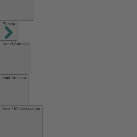
Europa
Noord-Amerika
Zuid-Amerika
Azië / Midden oosten