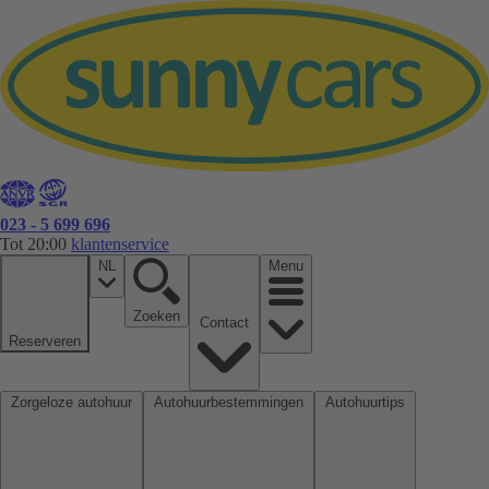
023 - 5 699 696
Tot 20:00
klantenservice
NL
Menu
Zoeken
Contact
Reserveren
Zorgeloze autohuur
Autohuurbestemmingen
Autohuurtips