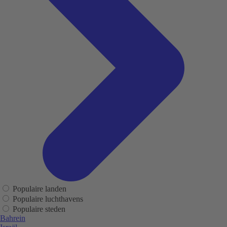
Populaire landen
Populaire luchthavens
Populaire steden
Bahrein