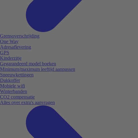
Grensoverschrijding
One Way
Adresaflevering
GPS
Kinderzitje
Gegarandeerd model boeken
Minimum/maximum leeftijd aanpassen
Sneeuwkettingen
Dakkoffer
Mobiele wifi
Winterbanden
CO2 compensatie
Alles over extra's aanvragen