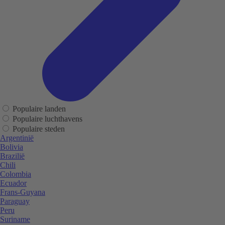
Populaire landen
Populaire luchthavens
Populaire steden
Argentinië
Bolivia
Brazilië
Chili
Colombia
Ecuador
Frans-Guyana
Paraguay
Peru
Suriname