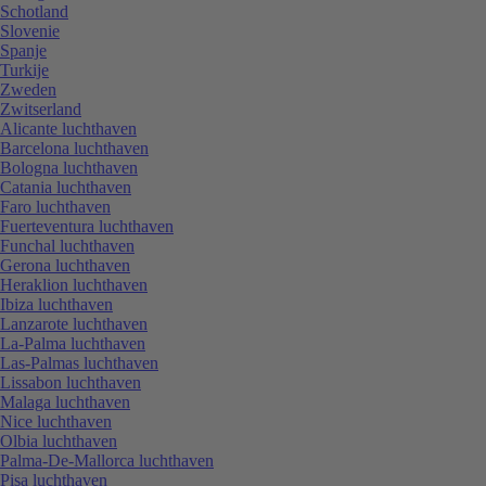
Schotland
Slovenie
Spanje
Turkije
Zweden
Zwitserland
Alicante luchthaven
Barcelona luchthaven
Bologna luchthaven
Catania luchthaven
Faro luchthaven
Fuerteventura luchthaven
Funchal luchthaven
Gerona luchthaven
Heraklion luchthaven
Ibiza luchthaven
Lanzarote luchthaven
La-Palma luchthaven
Las-Palmas luchthaven
Lissabon luchthaven
Malaga luchthaven
Nice luchthaven
Olbia luchthaven
Palma-De-Mallorca luchthaven
Pisa luchthaven