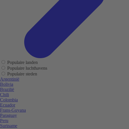
Populaire landen
Populaire luchthavens
Populaire steden
Argentinië
Bolivia
Brazilië
Chili
Colombia
Ecuador
Frans-Guyana
Paraguay
Peru
Suriname