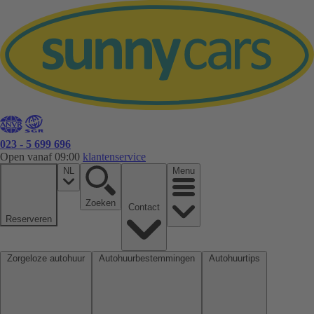
023 - 5 699 696
Open vanaf 09:00
klantenservice
NL
Menu
Zoeken
Contact
Reserveren
Zorgeloze autohuur
Autohuurbestemmingen
Autohuurtips