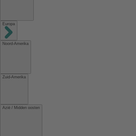
Europa
Noord-Amerika
Zuid-Amerika
Azië / Midden oosten