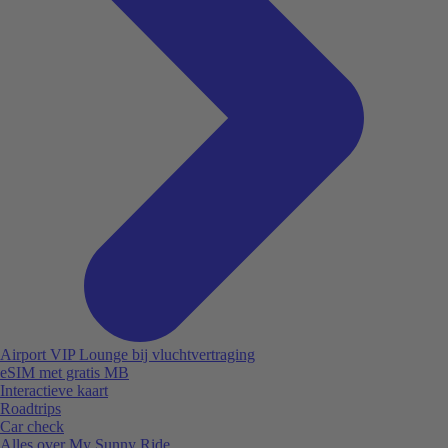
Airport VIP Lounge bij vluchtvertraging
eSIM met gratis MB
Interactieve kaart
Roadtrips
Car check
Alles over My Sunny Ride