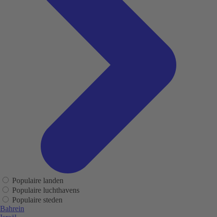
Populaire landen
Populaire luchthavens
Populaire steden
Bahrein