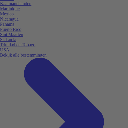
Kaaimaneilanden
Martinique
Mexico
Nicaragua
Panama
Puerto Rico
Sint Maarten
St. Lucia
Trinidad en Tobago
USA
Bekijk alle bestemmingen