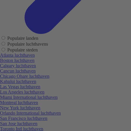
Populaire landen
Populaire luchthavens
Populaire steden
Atlanta luchthaven
Boston luchthaven
Calgary luchthaven
Cancun luchthaven
Chicago Ohare luchthaven
Kahului luchthaven
Las Vegas luchthaven
Los Angeles luchthaven
Miami International luchthaven
Montreal luchthaven
New York luchthaven
Orlando International luchthaven
San Francisco luchthaven
San Jose luchthaven
Toronto Intl luchthaven