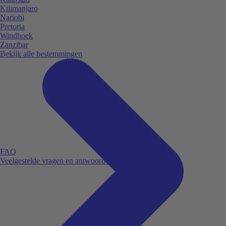
Kilimanjaro
Nariobi
Pretoria
Windhoek
Zanzibar
Bekijk alle bestemmingen
FAQ
Veelgestelde vragen en antwoorden.