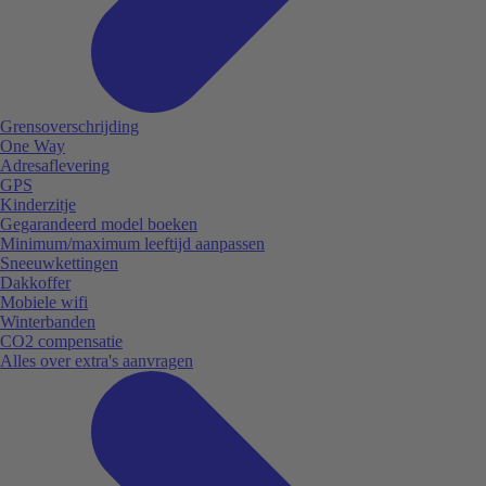
Grensoverschrijding
One Way
Adresaflevering
GPS
Kinderzitje
Gegarandeerd model boeken
Minimum/maximum leeftijd aanpassen
Sneeuwkettingen
Dakkoffer
Mobiele wifi
Winterbanden
CO2 compensatie
Alles over extra's aanvragen