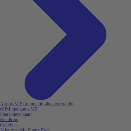
Airport VIP Lounge bij vluchtvertraging
eSIM met gratis MB
Interactieve kaart
Roadtrips
Car check
Alles over My Sunny Ride