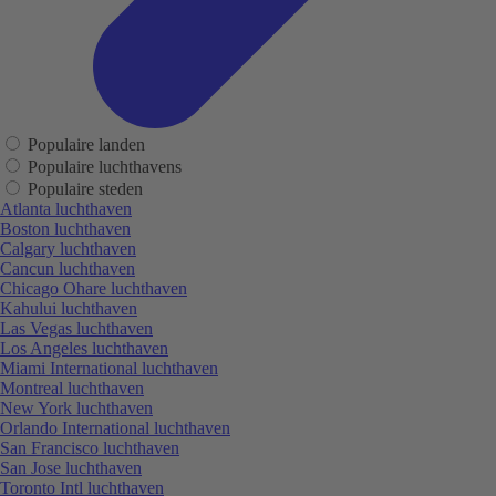
Populaire landen
Populaire luchthavens
Populaire steden
Atlanta luchthaven
Boston luchthaven
Calgary luchthaven
Cancun luchthaven
Chicago Ohare luchthaven
Kahului luchthaven
Las Vegas luchthaven
Los Angeles luchthaven
Miami International luchthaven
Montreal luchthaven
New York luchthaven
Orlando International luchthaven
San Francisco luchthaven
San Jose luchthaven
Toronto Intl luchthaven