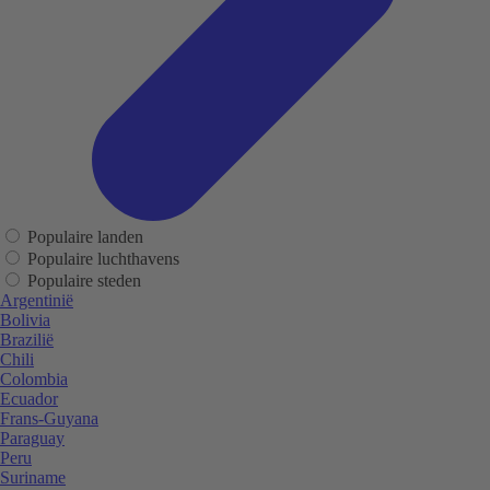
Populaire landen
Populaire luchthavens
Populaire steden
Argentinië
Bolivia
Brazilië
Chili
Colombia
Ecuador
Frans-Guyana
Paraguay
Peru
Suriname