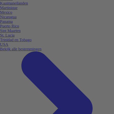
Kaaimaneilanden
Martinique
Mexico
Nicaragua
Panama
Puerto Rico
Sint Maarten
St. Lucia
Trinidad en Tobago
USA
Bekijk alle bestemmingen