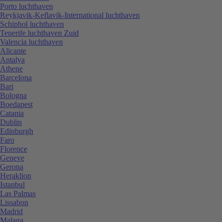
Porto luchthaven
Reykjavik-Keflavik-International luchthaven
Schiphol luchthaven
Tenerife luchthaven Zuid
Valencia luchthaven
Alicante
Antalya
Athene
Barcelona
Bari
Bologna
Boedapest
Catania
Dublin
Edinburgh
Faro
Florence
Geneve
Gerona
Heraklion
Istanbul
Las Palmas
Lissabon
Madrid
Malaga