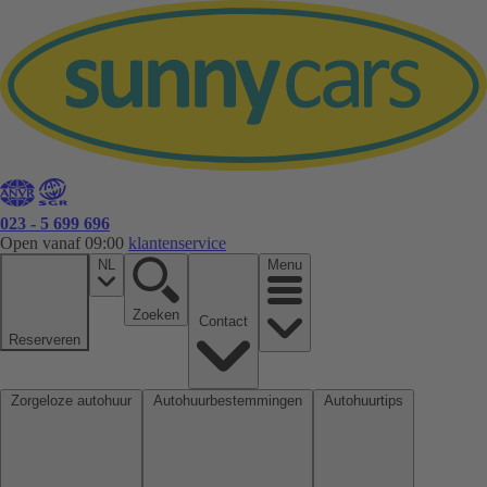
023 - 5 699 696
Open vanaf 09:00
klantenservice
NL
Menu
Zoeken
Contact
Reserveren
Zorgeloze autohuur
Autohuurbestemmingen
Autohuurtips