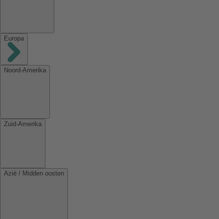
Europa
Noord-Amerika
Zuid-Amerika
Azië / Midden oosten