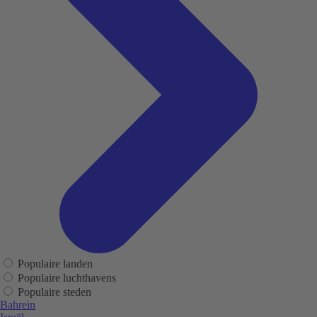
Populaire landen
Populaire luchthavens
Populaire steden
Bahrein