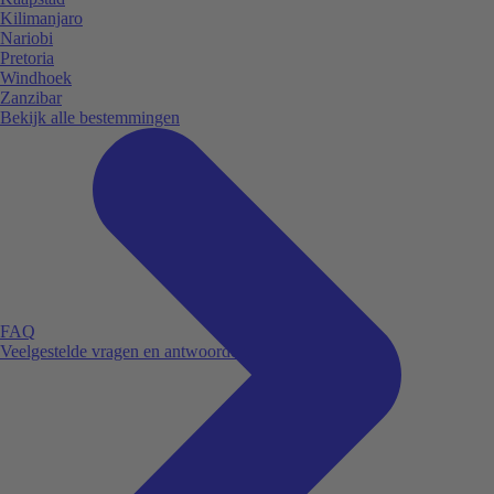
Kilimanjaro
Nariobi
Pretoria
Windhoek
Zanzibar
Bekijk alle bestemmingen
FAQ
Veelgestelde vragen en antwoorden.