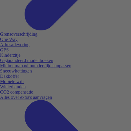
Grensoverschrijding
One Way
Adresaflevering
GPS
Kinderzitje
Gegarandeerd model boeken
Minimum/maximum leeftijd aanpassen
Sneeuwkettingen
Dakkoffer
Mobiele wifi
Winterbanden
CO2 compensatie
Alles over extra's aanvragen