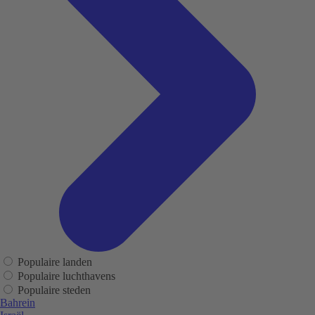
Populaire landen
Populaire luchthavens
Populaire steden
Bahrein