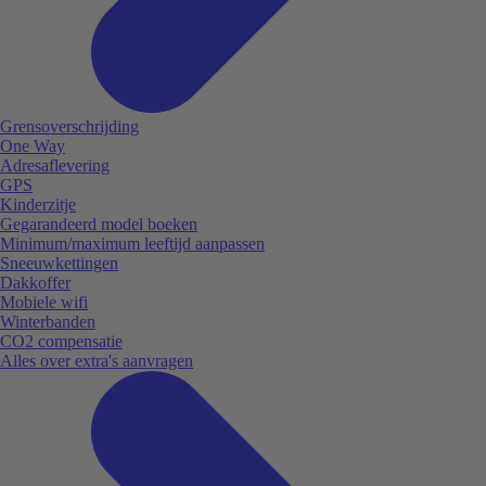
Grensoverschrijding
One Way
Adresaflevering
GPS
Kinderzitje
Gegarandeerd model boeken
Minimum/maximum leeftijd aanpassen
Sneeuwkettingen
Dakkoffer
Mobiele wifi
Winterbanden
CO2 compensatie
Alles over extra's aanvragen