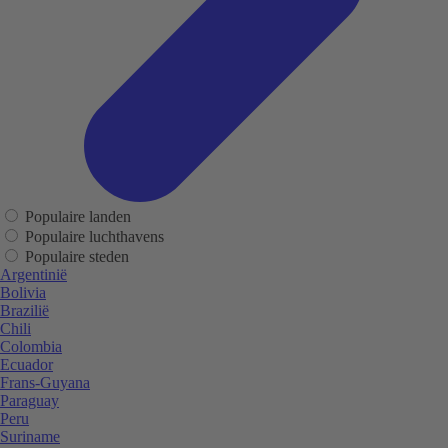
Populaire landen
Populaire luchthavens
Populaire steden
Argentinië
Bolivia
Brazilië
Chili
Colombia
Ecuador
Frans-Guyana
Paraguay
Peru
Suriname