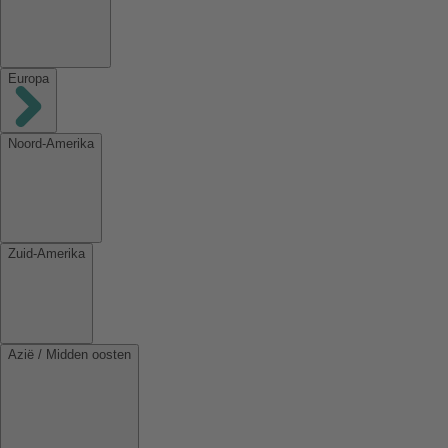
Europa
Noord-Amerika
Zuid-Amerika
Azië / Midden oosten