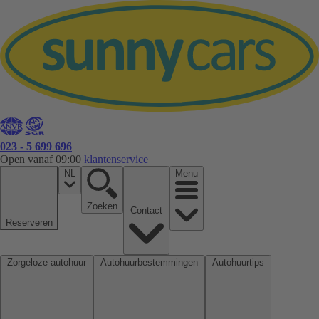
023 - 5 699 696
Open vanaf 09:00
klantenservice
NL
Menu
Zoeken
Contact
Reserveren
Zorgeloze autohuur
Autohuurbestemmingen
Autohuurtips