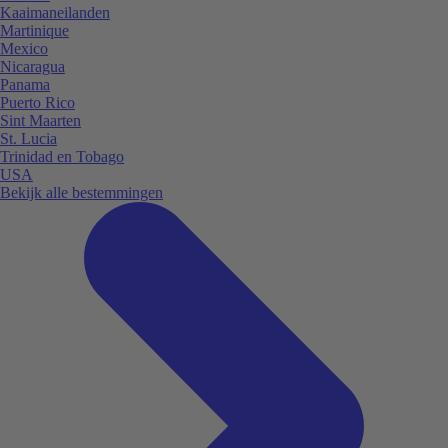
Kaaimaneilanden
Martinique
Mexico
Nicaragua
Panama
Puerto Rico
Sint Maarten
St. Lucia
Trinidad en Tobago
USA
Bekijk alle bestemmingen