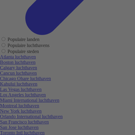
Populaire landen
Populaire luchthavens
Populaire steden
Atlanta luchthaven
Boston luchthaven
Calgary luchthaven
Cancun luchthaven
Chicago Ohare luchthaven
Kahului luchthaven
Las Vegas luchthaven
Los Angeles luchthaven
Miami International luchthaven
Montreal luchthaven
New York luchthaven
Orlando International luchthaven
San Francisco luchthaven
San Jose luchthaven
Toronto Intl luchthaven