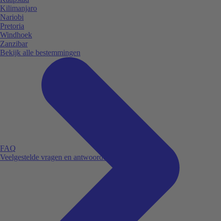
Kilimanjaro
Nariobi
Pretoria
Windhoek
Zanzibar
Bekijk alle bestemmingen
FAQ
Veelgestelde vragen en antwoorden.