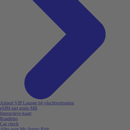
Airport VIP Lounge bij vluchtvertraging
eSIM met gratis MB
Interactieve kaart
Roadtrips
Car check
Alles over My Sunny Ride