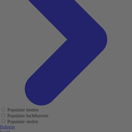
Populaire landen
Populaire luchthavens
Populaire steden
Bahrein