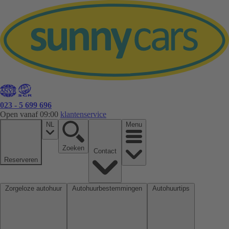
023 - 5 699 696
Open vanaf 09:00
klantenservice
NL
Menu
Zoeken
Contact
Reserveren
Zorgeloze autohuur
Autohuurbestemmingen
Autohuurtips