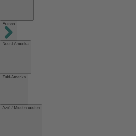
Europa
Noord-Amerika
Zuid-Amerika
Azië / Midden oosten