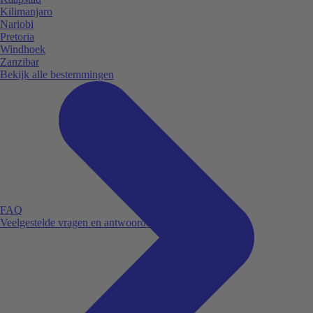
Kilimanjaro
Nariobi
Pretoria
Windhoek
Zanzibar
Bekijk alle bestemmingen
FAQ
Veelgestelde vragen en antwoorden.