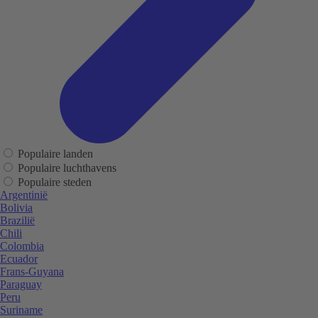
Populaire landen
Populaire luchthavens
Populaire steden
Argentinië
Bolivia
Brazilië
Chili
Colombia
Ecuador
Frans-Guyana
Paraguay
Peru
Suriname