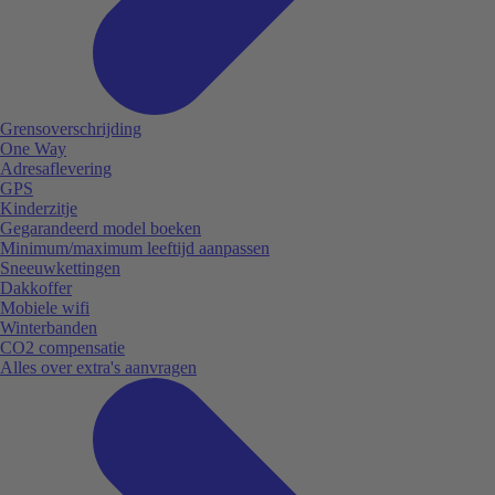
Grensoverschrijding
One Way
Adresaflevering
GPS
Kinderzitje
Gegarandeerd model boeken
Minimum/maximum leeftijd aanpassen
Sneeuwkettingen
Dakkoffer
Mobiele wifi
Winterbanden
CO2 compensatie
Alles over extra's aanvragen