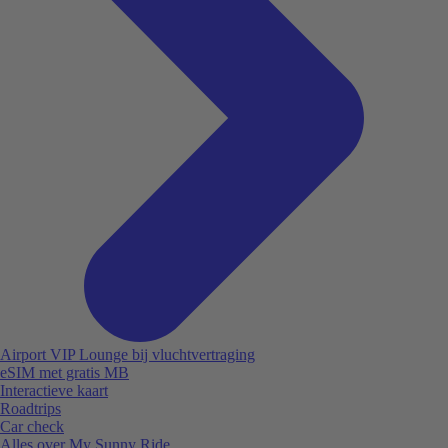
Airport VIP Lounge bij vluchtvertraging
eSIM met gratis MB
Interactieve kaart
Roadtrips
Car check
Alles over My Sunny Ride