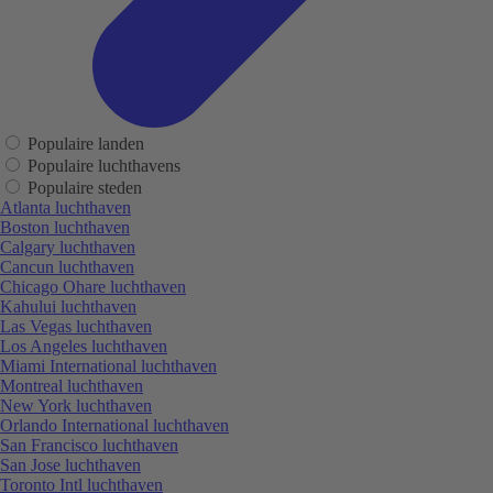
Populaire landen
Populaire luchthavens
Populaire steden
Atlanta luchthaven
Boston luchthaven
Calgary luchthaven
Cancun luchthaven
Chicago Ohare luchthaven
Kahului luchthaven
Las Vegas luchthaven
Los Angeles luchthaven
Miami International luchthaven
Montreal luchthaven
New York luchthaven
Orlando International luchthaven
San Francisco luchthaven
San Jose luchthaven
Toronto Intl luchthaven