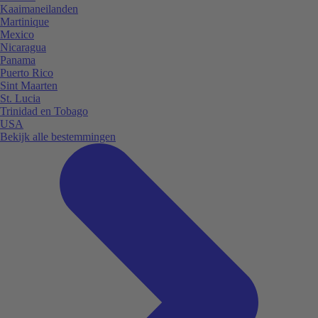
Kaaimaneilanden
Martinique
Mexico
Nicaragua
Panama
Puerto Rico
Sint Maarten
St. Lucia
Trinidad en Tobago
USA
Bekijk alle bestemmingen