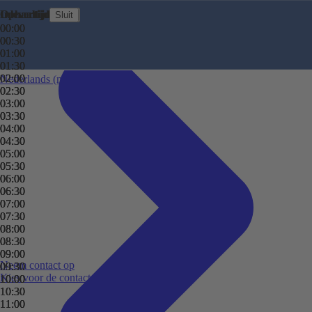
Perth
Ophaaltijd
Inlevertijd
Ophaaltijd
Inlevertijd
Sluit
Sluit
Sluit
Sluit
Sydney
00:00
00:00
00:00
00:00
Wellington
00:30
00:30
00:30
00:30
Bekijk alle bestemmingen
01:00
01:00
01:00
01:00
01:30
01:30
01:30
01:30
02:00
02:00
02:00
02:00
Nederlands
(nl)
02:30
02:30
02:30
02:30
03:00
03:00
03:00
03:00
03:30
03:30
03:30
03:30
04:00
04:00
04:00
04:00
04:30
04:30
04:30
04:30
05:00
05:00
05:00
05:00
05:30
05:30
05:30
05:30
06:00
06:00
06:00
06:00
06:30
06:30
06:30
06:30
07:00
07:00
07:00
07:00
07:30
07:30
07:30
07:30
08:00
08:00
08:00
08:00
08:30
08:30
08:30
08:30
09:00
09:00
09:00
09:00
Neem contact op
09:30
09:30
09:30
09:30
Kies voor de contactoptie die bij jou past.
10:00
10:00
10:00
10:00
10:30
10:30
10:30
10:30
11:00
11:00
11:00
11:00