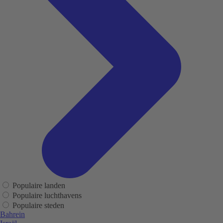
Populaire landen
Populaire luchthavens
Populaire steden
Bahrein