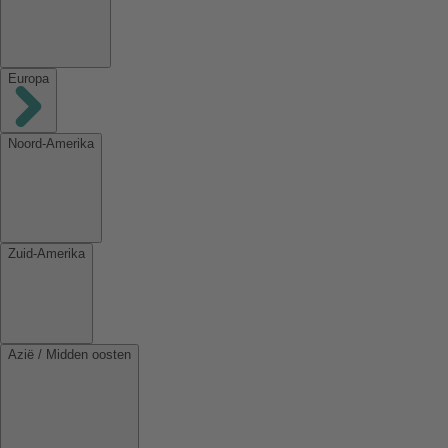
Europa
Noord-Amerika
Zuid-Amerika
Azië / Midden oosten