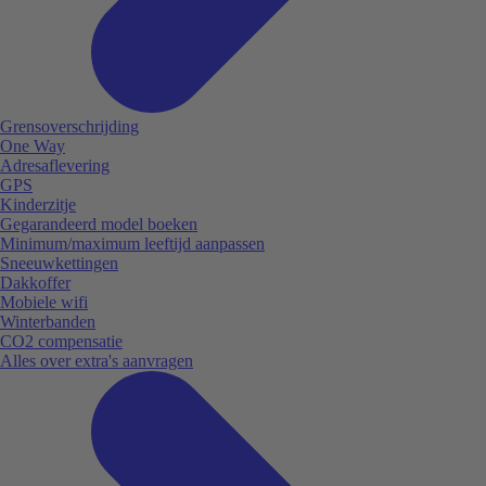
Grensoverschrijding
One Way
Adresaflevering
GPS
Kinderzitje
Gegarandeerd model boeken
Minimum/maximum leeftijd aanpassen
Sneeuwkettingen
Dakkoffer
Mobiele wifi
Winterbanden
CO2 compensatie
Alles over extra's aanvragen