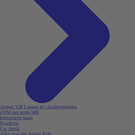
Airport VIP Lounge bij vluchtvertraging
eSIM met gratis MB
Interactieve kaart
Roadtrips
Car check
Alles over My Sunny Ride