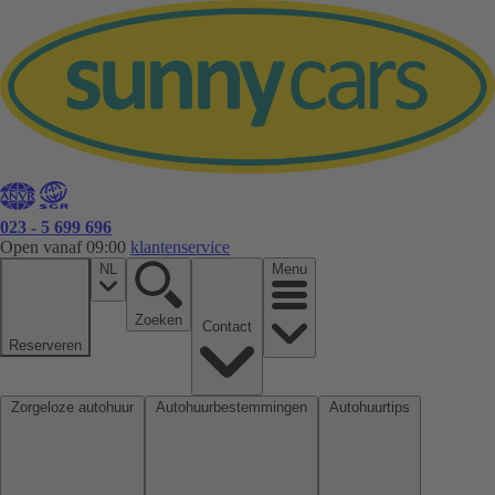
023 - 5 699 696
Open vanaf 09:00
klantenservice
NL
Menu
Zoeken
Contact
Reserveren
Zorgeloze autohuur
Autohuurbestemmingen
Autohuurtips