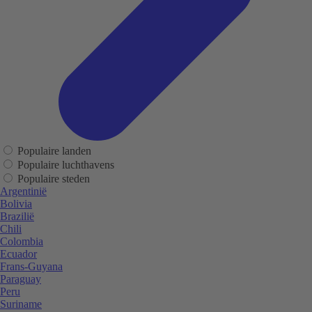
Populaire landen
Populaire luchthavens
Populaire steden
Argentinië
Bolivia
Brazilië
Chili
Colombia
Ecuador
Frans-Guyana
Paraguay
Peru
Suriname