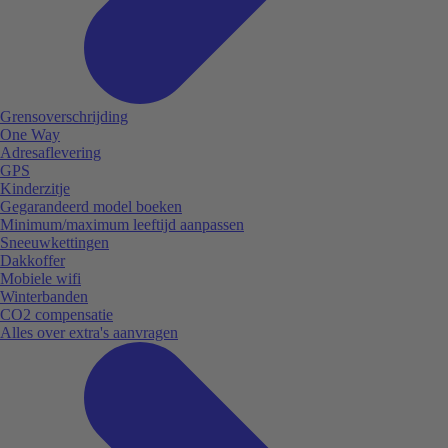
Grensoverschrijding
One Way
Adresaflevering
GPS
Kinderzitje
Gegarandeerd model boeken
Minimum/maximum leeftijd aanpassen
Sneeuwkettingen
Dakkoffer
Mobiele wifi
Winterbanden
CO2 compensatie
Alles over extra's aanvragen