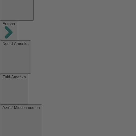
Europa
Noord-Amerika
Zuid-Amerika
Azië / Midden oosten