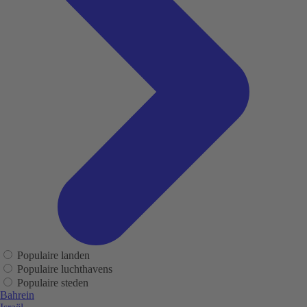
Populaire landen
Populaire luchthavens
Populaire steden
Bahrein