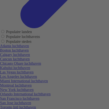
Populaire landen
Populaire luchthavens
Populaire steden
Atlanta luchthaven
Boston luchthaven
Calgary luchthaven
Cancun luchthaven
Chicago Ohare luchthaven
Kahului luchthaven
Las Vegas luchthaven
Los Angeles luchthaven
Miami International luchthaven
Montreal luchthaven
New York luchthaven
Orlando International luchthaven
San Francisco luchthaven
San Jose luchthaven
Toronto Intl luchthaven