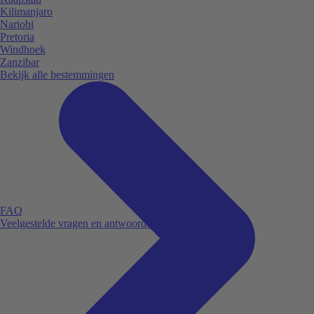
Kilimanjaro
Nariobi
Pretoria
Windhoek
Zanzibar
Bekijk alle bestemmingen
FAQ
Veelgestelde vragen en antwoorden.