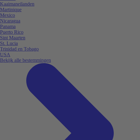
Kaaimaneilanden
Martinique
Mexico
Nicaragua
Panama
Puerto Rico
Sint Maarten
St. Lucia
Trinidad en Tobago
USA
Bekijk alle bestemmingen