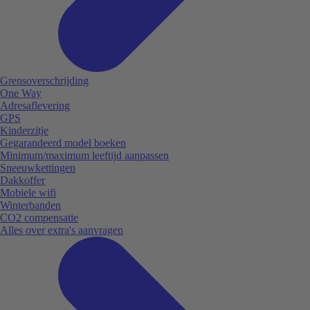
Grensoverschrijding
One Way
Adresaflevering
GPS
Kinderzitje
Gegarandeerd model boeken
Minimum/maximum leeftijd aanpassen
Sneeuwkettingen
Dakkoffer
Mobiele wifi
Winterbanden
CO2 compensatie
Alles over extra's aanvragen