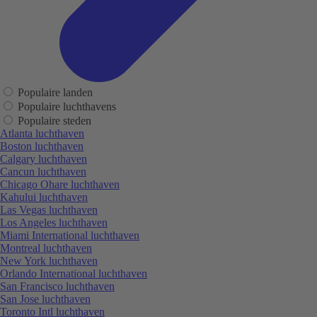
Populaire landen
Populaire luchthavens
Populaire steden
Atlanta luchthaven
Boston luchthaven
Calgary luchthaven
Cancun luchthaven
Chicago Ohare luchthaven
Kahului luchthaven
Las Vegas luchthaven
Los Angeles luchthaven
Miami International luchthaven
Montreal luchthaven
New York luchthaven
Orlando International luchthaven
San Francisco luchthaven
San Jose luchthaven
Toronto Intl luchthaven