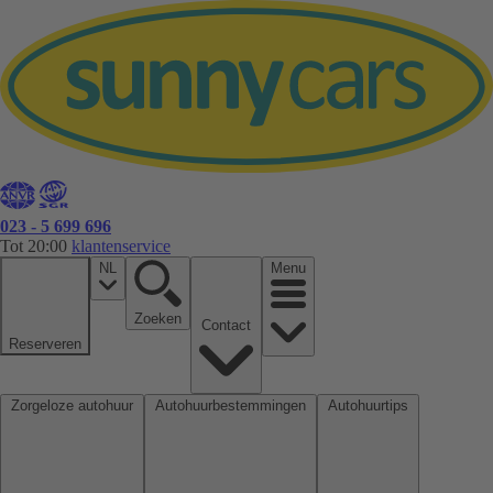
023 - 5 699 696
Tot 20:00
klantenservice
NL
Menu
Zoeken
Contact
Reserveren
Zorgeloze autohuur
Autohuurbestemmingen
Autohuurtips