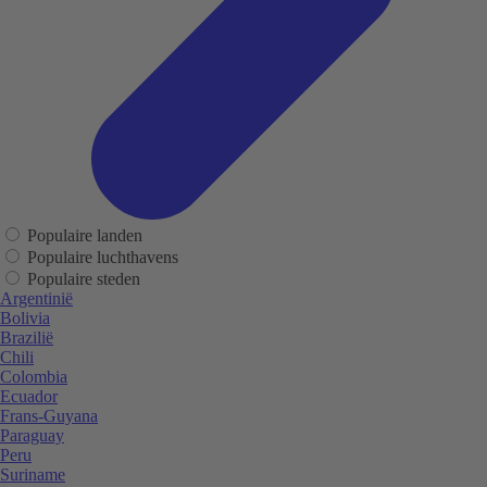
Populaire landen
Populaire luchthavens
Populaire steden
Argentinië
Bolivia
Brazilië
Chili
Colombia
Ecuador
Frans-Guyana
Paraguay
Peru
Suriname