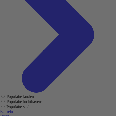
Populaire landen
Populaire luchthavens
Populaire steden
Bahrein