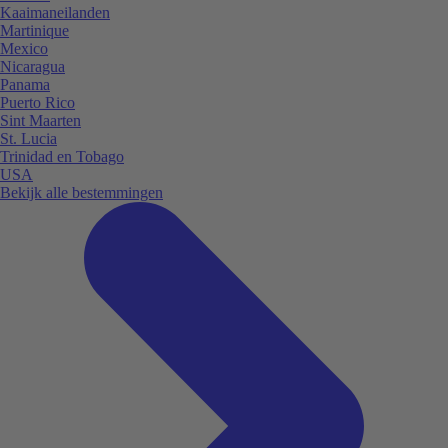
Kaaimaneilanden
Martinique
Mexico
Nicaragua
Panama
Puerto Rico
Sint Maarten
St. Lucia
Trinidad en Tobago
USA
Bekijk alle bestemmingen