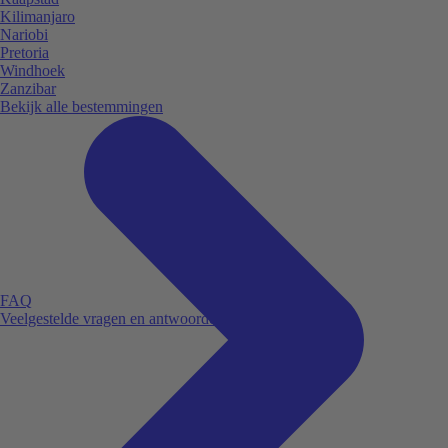
Kilimanjaro
Nariobi
Pretoria
Windhoek
Zanzibar
Bekijk alle bestemmingen
FAQ
Veelgestelde vragen en antwoorden.