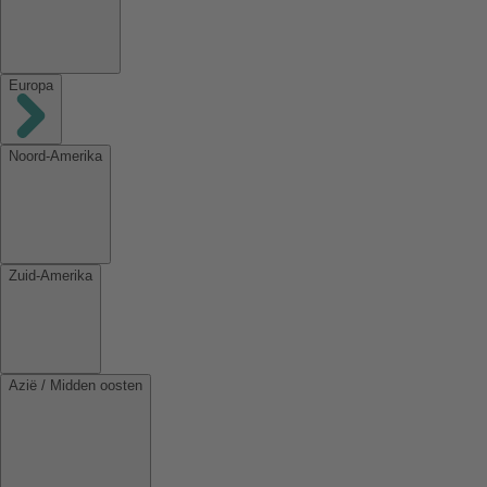
Europa
Noord-Amerika
Zuid-Amerika
Azië / Midden oosten