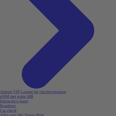
Airport VIP Lounge bij vluchtvertraging
eSIM met gratis MB
Interactieve kaart
Roadtrips
Car check
Alles over My Sunny Ride