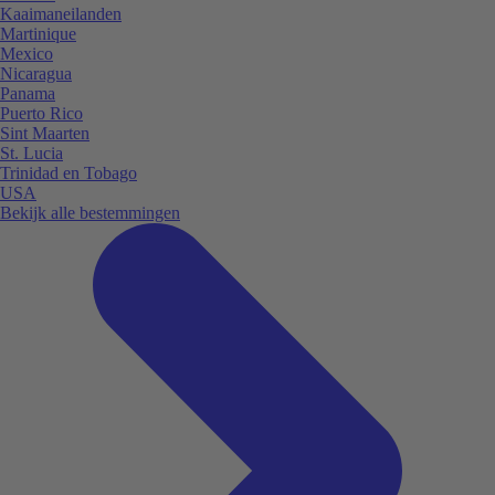
Kaaimaneilanden
Martinique
Mexico
Nicaragua
Panama
Puerto Rico
Sint Maarten
St. Lucia
Trinidad en Tobago
USA
Bekijk alle bestemmingen