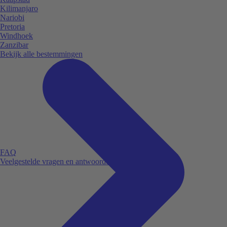
Kilimanjaro
Nariobi
Pretoria
Windhoek
Zanzibar
Bekijk alle bestemmingen
FAQ
Veelgestelde vragen en antwoorden.