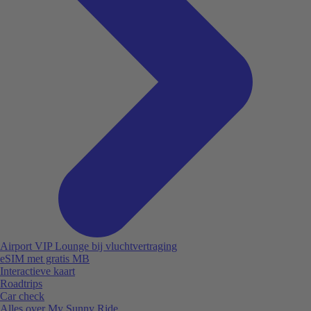
Airport VIP Lounge bij vluchtvertraging
eSIM met gratis MB
Interactieve kaart
Roadtrips
Car check
Alles over My Sunny Ride