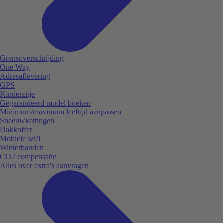
Grensoverschrijding
One Way
Adresaflevering
GPS
Kinderzitje
Gegarandeerd model boeken
Minimum/maximum leeftijd aanpassen
Sneeuwkettingen
Dakkoffer
Mobiele wifi
Winterbanden
CO2 compensatie
Alles over extra's aanvragen