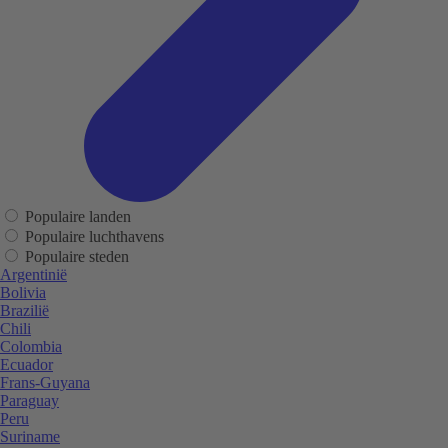
Populaire landen
Populaire luchthavens
Populaire steden
Argentinië
Bolivia
Brazilië
Chili
Colombia
Ecuador
Frans-Guyana
Paraguay
Peru
Suriname