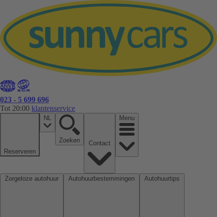
023 - 5 699 696
Tot 20:00
klantenservice
NL
Menu
Zoeken
Contact
Reserveren
Zorgeloze autohuur
Autohuurbestemmingen
Autohuurtips