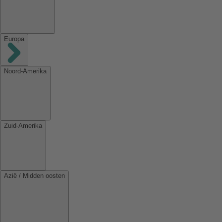
Europa
Noord-Amerika
Zuid-Amerika
Azië / Midden oosten