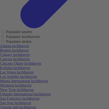
Populaire landen
Populaire luchthavens
Populaire steden
Atlanta luchthaven
Boston luchthaven
Calgary luchthaven
Cancun luchthaven
Chicago Ohare luchthaven
Kahului luchthaven
Las Vegas luchthaven
Los Angeles luchthaven
Miami International luchthaven
Montreal luchthaven
New York luchthaven
Orlando International luchthaven
San Francisco luchthaven
San Jose luchthaven
Toronto Intl luchthaven