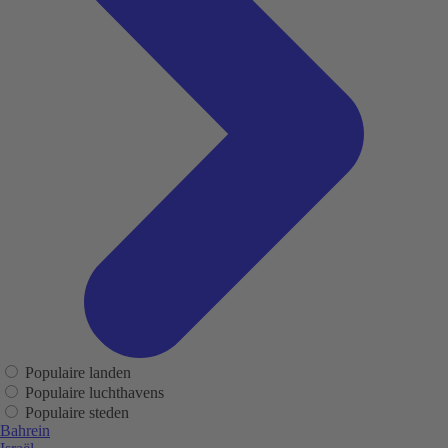
Populaire landen
Populaire luchthavens
Populaire steden
Bahrein