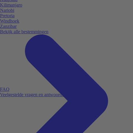
Kilimanjaro
Nariobi
Pretoria
Windhoek
Zanzibar
Bekijk alle bestemmingen
FAQ
Veelgestelde vragen en antwoorden.