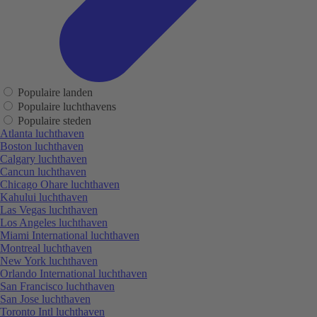
Populaire landen
Populaire luchthavens
Populaire steden
Atlanta luchthaven
Boston luchthaven
Calgary luchthaven
Cancun luchthaven
Chicago Ohare luchthaven
Kahului luchthaven
Las Vegas luchthaven
Los Angeles luchthaven
Miami International luchthaven
Montreal luchthaven
New York luchthaven
Orlando International luchthaven
San Francisco luchthaven
San Jose luchthaven
Toronto Intl luchthaven