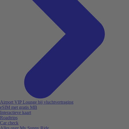
Airport VIP Lounge bij vluchtvertraging
eSIM met gratis MB
Interactieve kaart
Roadtrips
Car check
Alles over My Sunny Ride