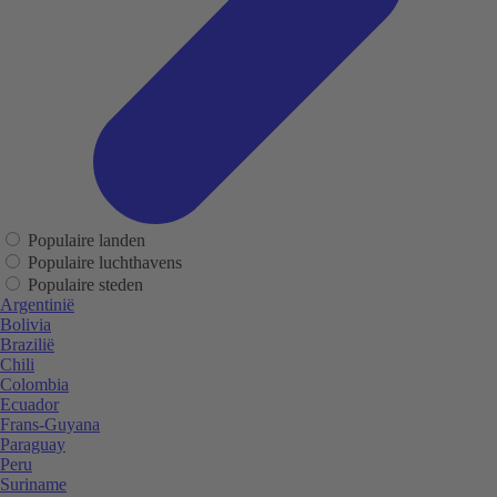
Populaire landen
Populaire luchthavens
Populaire steden
Argentinië
Bolivia
Brazilië
Chili
Colombia
Ecuador
Frans-Guyana
Paraguay
Peru
Suriname