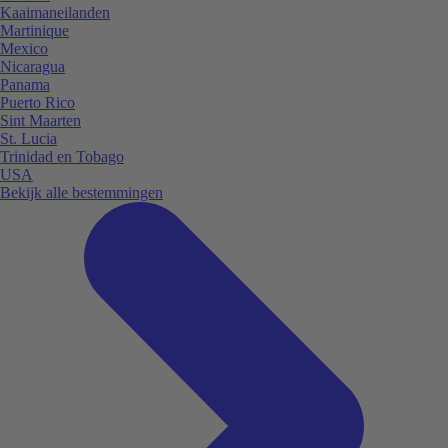
Kaaimaneilanden
Martinique
Mexico
Nicaragua
Panama
Puerto Rico
Sint Maarten
St. Lucia
Trinidad en Tobago
USA
Bekijk alle bestemmingen