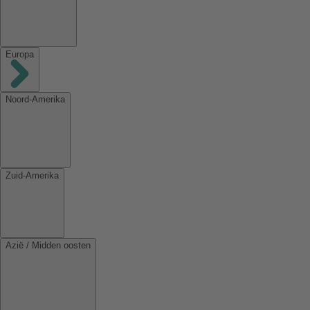
Europa
Noord-Amerika
Zuid-Amerika
Azië / Midden oosten