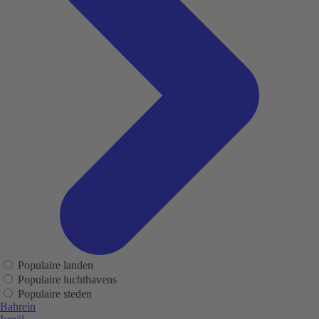
Populaire landen
Populaire luchthavens
Populaire steden
Bahrein