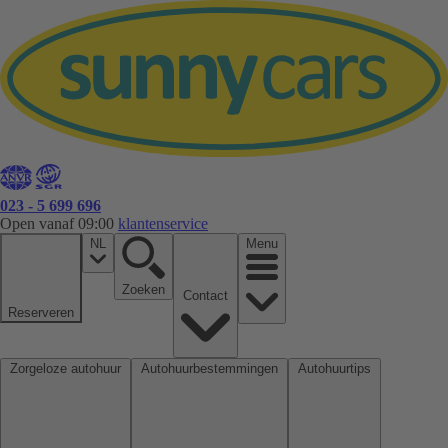
023 - 5 699 696
Open vanaf 09:00
klantenservice
NL
Menu
Zoeken
Contact
Reserveren
Zorgeloze autohuur
Autohuurbestemmingen
Autohuurtips