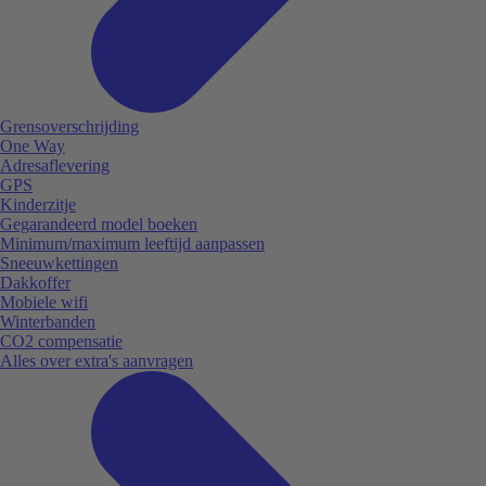
Grensoverschrijding
One Way
Adresaflevering
GPS
Kinderzitje
Gegarandeerd model boeken
Minimum/maximum leeftijd aanpassen
Sneeuwkettingen
Dakkoffer
Mobiele wifi
Winterbanden
CO2 compensatie
Alles over extra's aanvragen