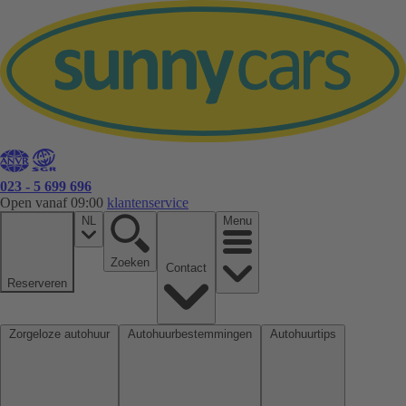
023 - 5 699 696
Open vanaf 09:00
klantenservice
NL
Menu
Zoeken
Contact
Reserveren
Zorgeloze autohuur
Autohuurbestemmingen
Autohuurtips