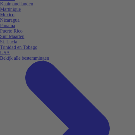
Kaaimaneilanden
Martinique
Mexico
Nicaragua
Panama
Puerto Rico
Sint Maarten
St. Lucia
Trinidad en Tobago
USA
Bekijk alle bestemmingen