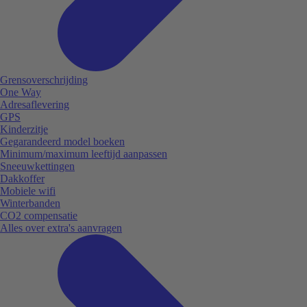
Grensoverschrijding
One Way
Adresaflevering
GPS
Kinderzitje
Gegarandeerd model boeken
Minimum/maximum leeftijd aanpassen
Sneeuwkettingen
Dakkoffer
Mobiele wifi
Winterbanden
CO2 compensatie
Alles over extra's aanvragen