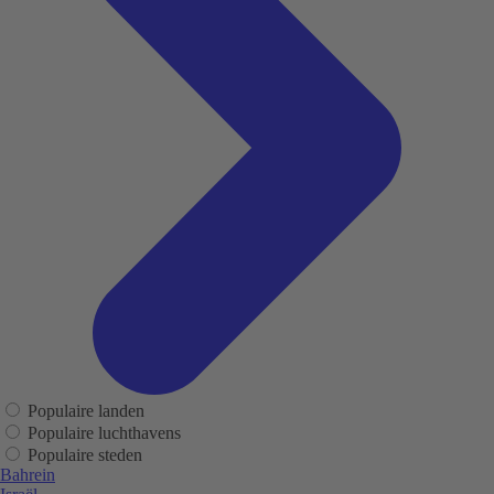
Populaire landen
Populaire luchthavens
Populaire steden
Bahrein