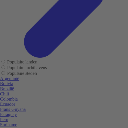
Populaire landen
Populaire luchthavens
Populaire steden
Argentinië
Bolivia
Brazilië
Chili
Colombia
Ecuador
Frans-Guyana
Paraguay
Peru
Suriname