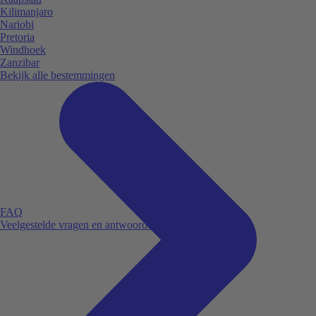
Kilimanjaro
Nariobi
Pretoria
Windhoek
Zanzibar
Bekijk alle bestemmingen
FAQ
Veelgestelde vragen en antwoorden.