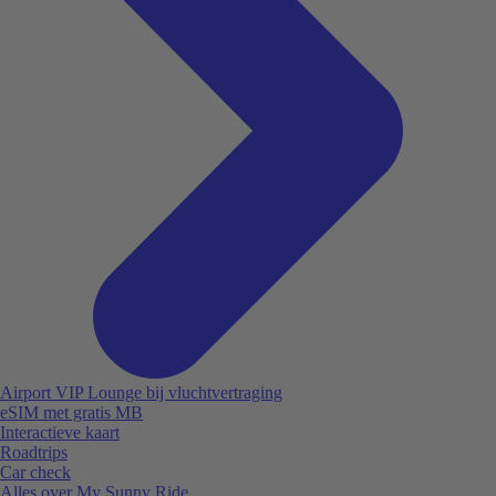
Airport VIP Lounge bij vluchtvertraging
eSIM met gratis MB
Interactieve kaart
Roadtrips
Car check
Alles over My Sunny Ride