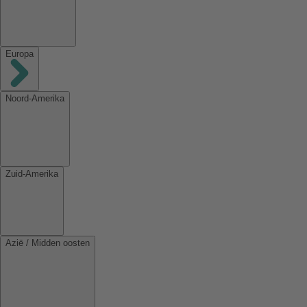
Europa
Noord-Amerika
Zuid-Amerika
Azië / Midden oosten