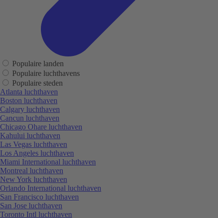
Populaire landen
Populaire luchthavens
Populaire steden
Atlanta luchthaven
Boston luchthaven
Calgary luchthaven
Cancun luchthaven
Chicago Ohare luchthaven
Kahului luchthaven
Las Vegas luchthaven
Los Angeles luchthaven
Miami International luchthaven
Montreal luchthaven
New York luchthaven
Orlando International luchthaven
San Francisco luchthaven
San Jose luchthaven
Toronto Intl luchthaven