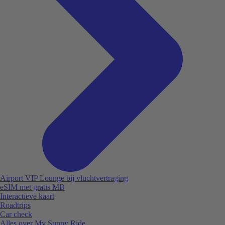
Airport VIP Lounge bij vluchtvertraging
eSIM met gratis MB
Interactieve kaart
Roadtrips
Car check
Alles over My Sunny Ride