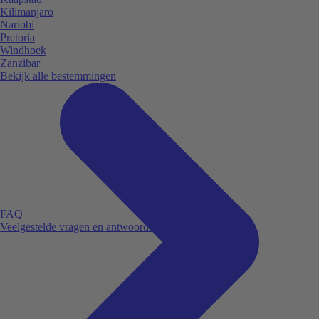
Kilimanjaro
Nariobi
Pretoria
Windhoek
Zanzibar
Bekijk alle bestemmingen
FAQ
Veelgestelde vragen en antwoorden.