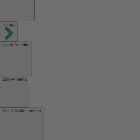
Europa
Noord-Amerika
Zuid-Amerika
Azië / Midden oosten