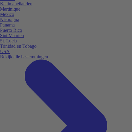
Kaaimaneilanden
Martinique
Mexico
Nicaragua
Panama
Puerto Rico
Sint Maarten
St. Lucia
Trinidad en Tobago
USA
Bekijk alle bestemmingen