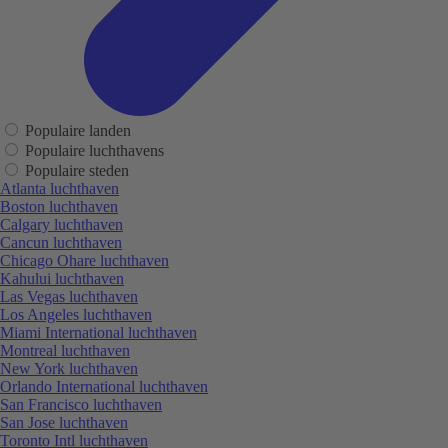
Populaire landen
Populaire luchthavens
Populaire steden
Atlanta luchthaven
Boston luchthaven
Calgary luchthaven
Cancun luchthaven
Chicago Ohare luchthaven
Kahului luchthaven
Las Vegas luchthaven
Los Angeles luchthaven
Miami International luchthaven
Montreal luchthaven
New York luchthaven
Orlando International luchthaven
San Francisco luchthaven
San Jose luchthaven
Toronto Intl luchthaven