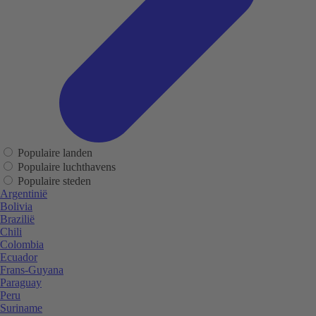
Populaire landen
Populaire luchthavens
Populaire steden
Argentinië
Bolivia
Brazilië
Chili
Colombia
Ecuador
Frans-Guyana
Paraguay
Peru
Suriname