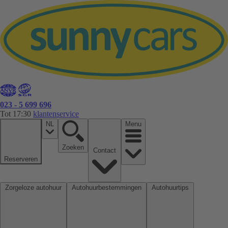
023 - 5 699 696
Tot 17:30
klantenservice
NL
Menu
Zoeken
Contact
Reserveren
Zorgeloze autohuur
Autohuurbestemmingen
Autohuurtips