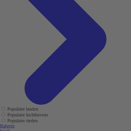
Populaire landen
Populaire luchthavens
Populaire steden
Bahrein