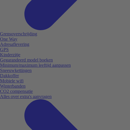
Grensoverschrijding
One Way
Adresaflevering
GPS
Kinderzitje
Gegarandeerd model boeken
Minimum/maximum leeftijd aanpassen
Sneeuwkettingen
Dakkoffer
Mobiele wifi
Winterbanden
CO2 compensatie
Alles over extra's aanvragen