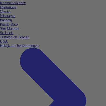
Kaaimaneilanden
Martinique
Mexico
Nicaragua
Panama
Puerto Rico
Sint Maarten
St. Lucia
Trinidad en Tobago
USA
Bekijk alle bestemmingen