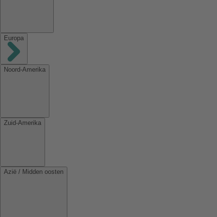
Europa
Noord-Amerika
Zuid-Amerika
Azië / Midden oosten