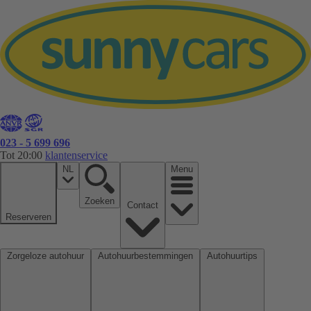
023 - 5 699 696
Tot 20:00
klantenservice
NL
Menu
Zoeken
Contact
Reserveren
Zorgeloze autohuur
Autohuurbestemmingen
Autohuurtips