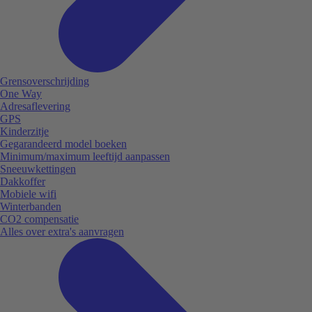
Grensoverschrijding
One Way
Adresaflevering
GPS
Kinderzitje
Gegarandeerd model boeken
Minimum/maximum leeftijd aanpassen
Sneeuwkettingen
Dakkoffer
Mobiele wifi
Winterbanden
CO2 compensatie
Alles over extra's aanvragen