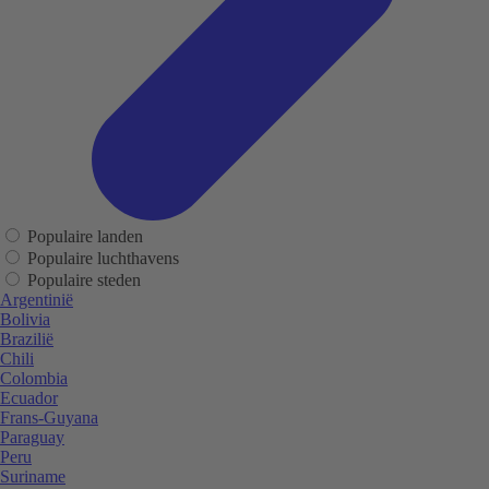
Populaire landen
Populaire luchthavens
Populaire steden
Argentinië
Bolivia
Brazilië
Chili
Colombia
Ecuador
Frans-Guyana
Paraguay
Peru
Suriname