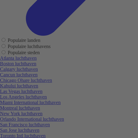
Populaire landen
Populaire luchthavens
Populaire steden
Atlanta luchthaven
Boston luchthaven
Calgary luchthaven
Cancun luchthaven
Chicago Ohare luchthaven
Kahului luchthaven
Las Vegas luchthaven
Los Angeles luchthaven
Miami International luchthaven
Montreal luchthaven
New York luchthaven
Orlando International luchthaven
San Francisco luchthaven
San Jose luchthaven
Toronto Intl luchthaven