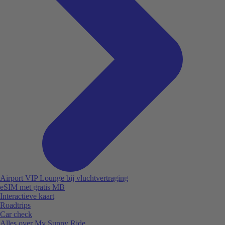
Airport VIP Lounge bij vluchtvertraging
eSIM met gratis MB
Interactieve kaart
Roadtrips
Car check
Alles over My Sunny Ride