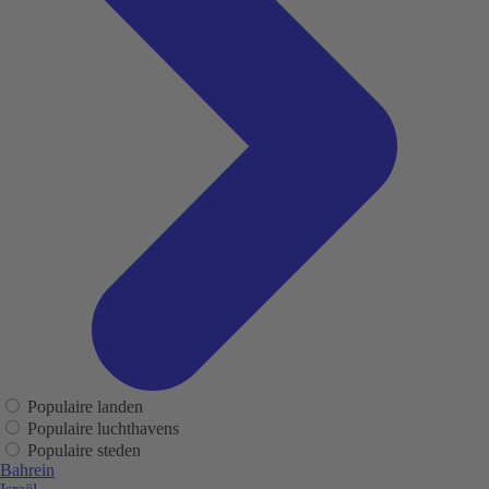
Populaire landen
Populaire luchthavens
Populaire steden
Bahrein