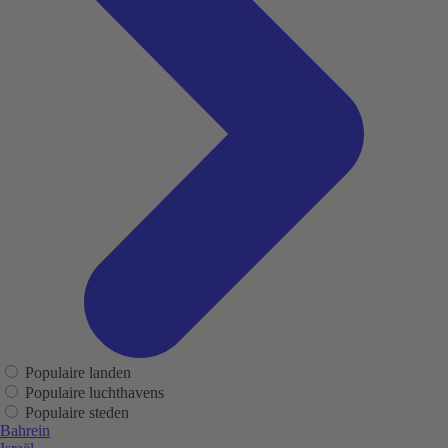
Populaire landen
Populaire luchthavens
Populaire steden
Bahrein