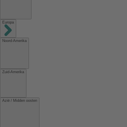
Europa
Noord-Amerika
Zuid-Amerika
Azië / Midden oosten