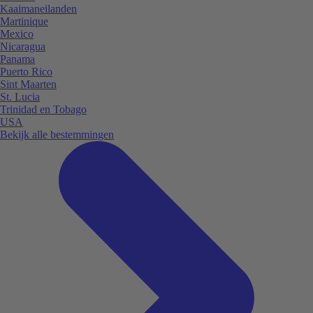
Kaaimaneilanden
Martinique
Mexico
Nicaragua
Panama
Puerto Rico
Sint Maarten
St. Lucia
Trinidad en Tobago
USA
Bekijk alle bestemmingen