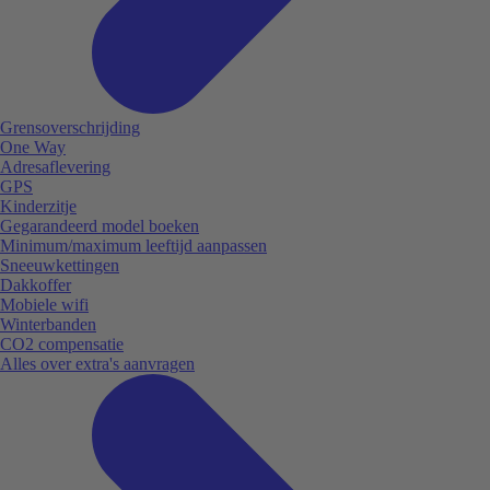
Grensoverschrijding
One Way
Adresaflevering
GPS
Kinderzitje
Gegarandeerd model boeken
Minimum/maximum leeftijd aanpassen
Sneeuwkettingen
Dakkoffer
Mobiele wifi
Winterbanden
CO2 compensatie
Alles over extra's aanvragen