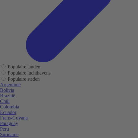
Populaire landen
Populaire luchthavens
Populaire steden
Argentinië
Bolivia
Brazilië
Chili
Colombia
Ecuador
Frans-Guyana
Paraguay
Peru
Suriname