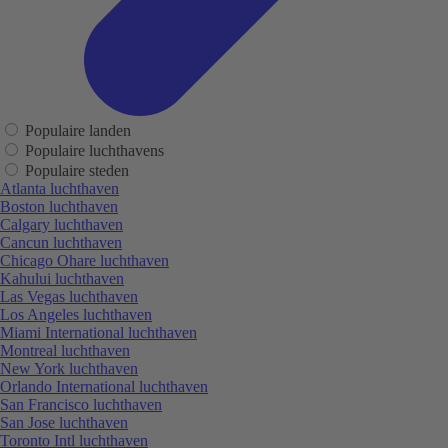
Populaire landen
Populaire luchthavens
Populaire steden
Atlanta luchthaven
Boston luchthaven
Calgary luchthaven
Cancun luchthaven
Chicago Ohare luchthaven
Kahului luchthaven
Las Vegas luchthaven
Los Angeles luchthaven
Miami International luchthaven
Montreal luchthaven
New York luchthaven
Orlando International luchthaven
San Francisco luchthaven
San Jose luchthaven
Toronto Intl luchthaven