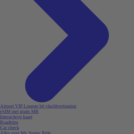
Airport VIP Lounge bij vluchtvertraging
eSIM met gratis MB
Interactieve kaart
Roadtrips
Car check
Alles over My Sunny Ride