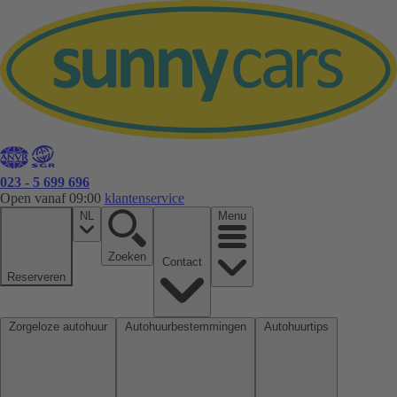
023 - 5 699 696
Open vanaf 09:00
klantenservice
NL
Menu
Zoeken
Contact
Reserveren
Zorgeloze autohuur
Autohuurbestemmingen
Autohuurtips