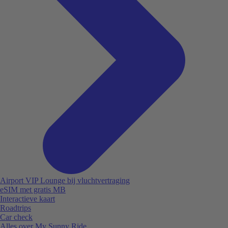
Airport VIP Lounge bij vluchtvertraging
eSIM met gratis MB
Interactieve kaart
Roadtrips
Car check
Alles over My Sunny Ride