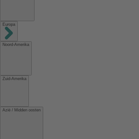
Europa
Noord-Amerika
Zuid-Amerika
Azië / Midden oosten