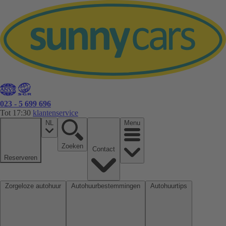
023 - 5 699 696
Tot 17:30
klantenservice
NL
Menu
Zoeken
Contact
Reserveren
Zorgeloze autohuur
Autohuurbestemmingen
Autohuurtips