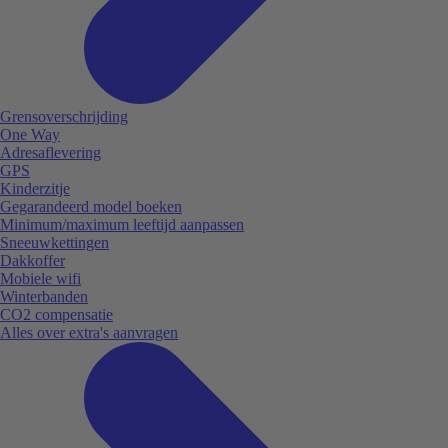
Grensoverschrijding
One Way
Adresaflevering
GPS
Kinderzitje
Gegarandeerd model boeken
Minimum/maximum leeftijd aanpassen
Sneeuwkettingen
Dakkoffer
Mobiele wifi
Winterbanden
CO2 compensatie
Alles over extra's aanvragen