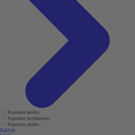
Populaire landen
Populaire luchthavens
Populaire steden
Bahrein