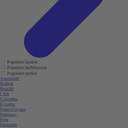
Populaire landen
Populaire luchthavens
Populaire steden
Argentinië
Bolivia
Brazilië
Chili
Colombia
Ecuador
Frans-Guyana
Paraguay
Peru
Suriname