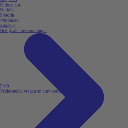
Kilimanjaro
Nariobi
Pretoria
Windhoek
Zanzibar
Bekijk alle bestemmingen
FAQ
Veelgestelde vragen en antwoorden.