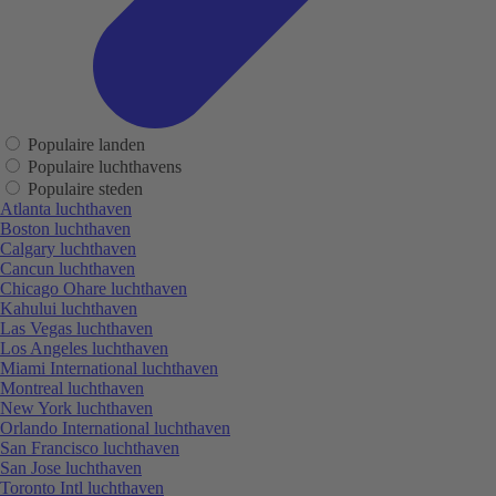
Populaire landen
Populaire luchthavens
Populaire steden
Atlanta luchthaven
Boston luchthaven
Calgary luchthaven
Cancun luchthaven
Chicago Ohare luchthaven
Kahului luchthaven
Las Vegas luchthaven
Los Angeles luchthaven
Miami International luchthaven
Montreal luchthaven
New York luchthaven
Orlando International luchthaven
San Francisco luchthaven
San Jose luchthaven
Toronto Intl luchthaven