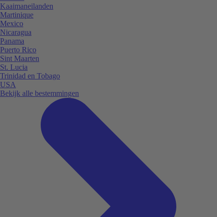
Kaaimaneilanden
Martinique
Mexico
Nicaragua
Panama
Puerto Rico
Sint Maarten
St. Lucia
Trinidad en Tobago
USA
Bekijk alle bestemmingen