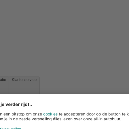
Reisinspiratie
Klantenservice