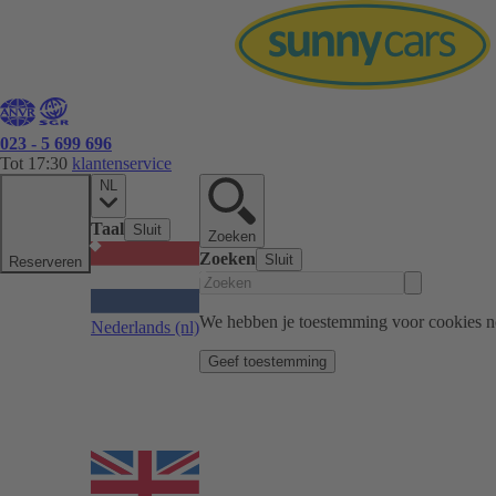
023 - 5 699 696
Tot 17:30
klantenservice
NL
Taal
Sluit
Zoeken
Zoeken
Sluit
Reserveren
We hebben je toestemming voor cookies n
Nederlands
(nl)
Geef toestemming