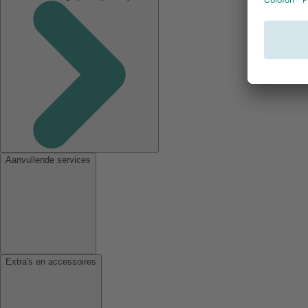
Aanvullende services
Extra's en accessoires