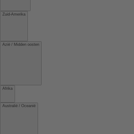
Zuid-Amerika
Azië / Midden oosten
Afrika
Australië / Oceanië