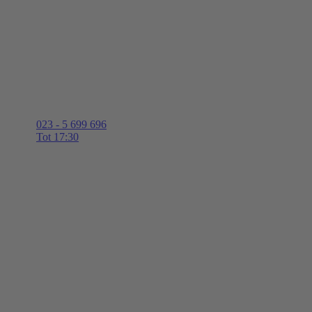
023 - 5 699 696
Tot 17:30