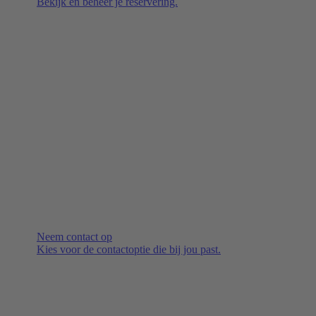
Bekijk en beheer je reservering.
Neem contact op
Kies voor de contactoptie die bij jou past.