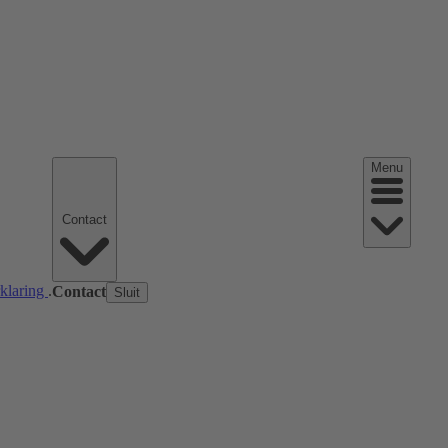
Menu
Contact
rklaring
.
Contact
Sluit