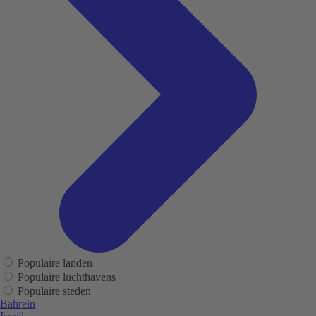
Populaire landen
Populaire luchthavens
Populaire steden
Bahrein