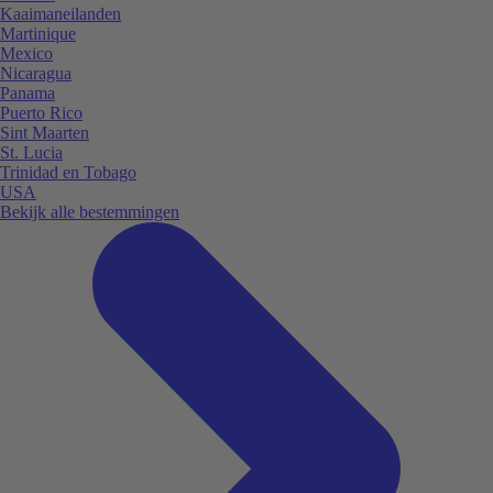
Kaaimaneilanden
Martinique
Mexico
Nicaragua
Panama
Puerto Rico
Sint Maarten
St. Lucia
Trinidad en Tobago
USA
Bekijk alle bestemmingen