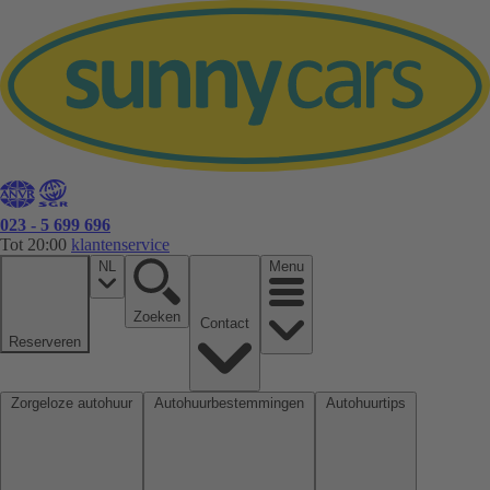
023 - 5 699 696
Tot 20:00
klantenservice
NL
Menu
Zoeken
Contact
Reserveren
Zorgeloze autohuur
Autohuurbestemmingen
Autohuurtips