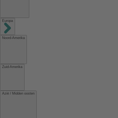
Europa
Noord-Amerika
Zuid-Amerika
Azië / Midden oosten