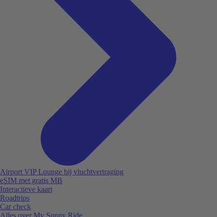
Airport VIP Lounge bij vluchtvertraging
eSIM met gratis MB
Interactieve kaart
Roadtrips
Car check
Alles over My Sunny Ride