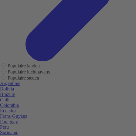
Populaire landen
Populaire luchthavens
Populaire steden
Argentinië
Bolivia
Brazilië
Chili
Colombia
Ecuador
Frans-Guyana
Paraguay
Peru
Suriname