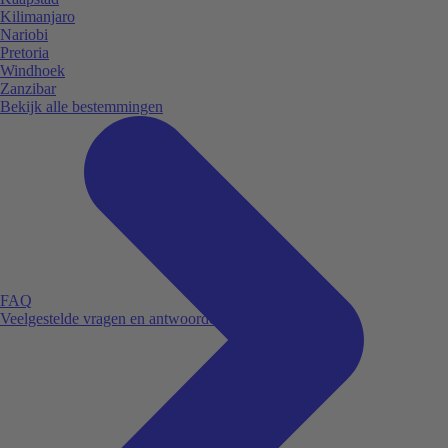
Kilimanjaro
Nariobi
Pretoria
Windhoek
Zanzibar
Bekijk alle bestemmingen
FAQ
Veelgestelde vragen en antwoorden.