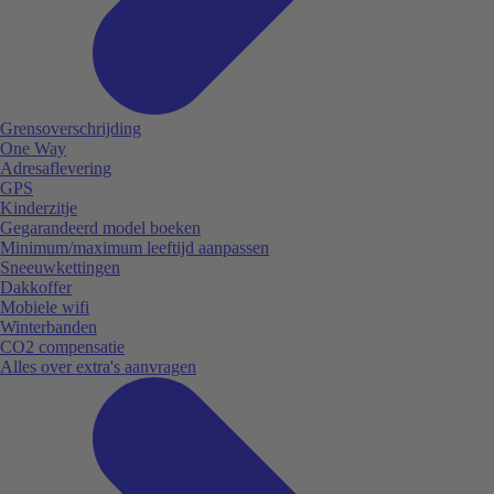
Grensoverschrijding
One Way
Adresaflevering
GPS
Kinderzitje
Gegarandeerd model boeken
Minimum/maximum leeftijd aanpassen
Sneeuwkettingen
Dakkoffer
Mobiele wifi
Winterbanden
CO2 compensatie
Alles over extra's aanvragen