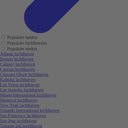
Populaire landen
Populaire luchthavens
Populaire steden
Atlanta luchthaven
Boston luchthaven
Calgary luchthaven
Cancun luchthaven
Chicago Ohare luchthaven
Kahului luchthaven
Las Vegas luchthaven
Los Angeles luchthaven
Miami International luchthaven
Montreal luchthaven
New York luchthaven
Orlando International luchthaven
San Francisco luchthaven
San Jose luchthaven
Toronto Intl luchthaven