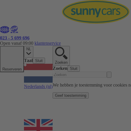
023 - 5 699 696
Open vanaf 09:00
klantenservice
NL
Taal
Sluit
Zoeken
Zoeken
Sluit
Reserveren
We hebben je toestemming voor cookies n
Nederlands
(nl)
Geef toestemming