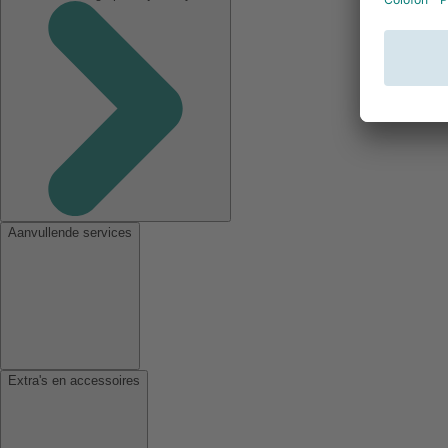
Aanvullende services
Extra's en accessoires