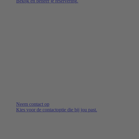
Bekijk en beheer je reservering.
Neem contact op
Kies voor de contactoptie die bij jou past.