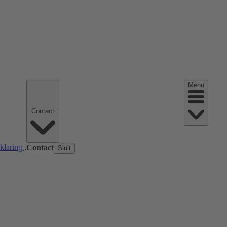
Menu
Contact
rklaring
.
Contact
Sluit