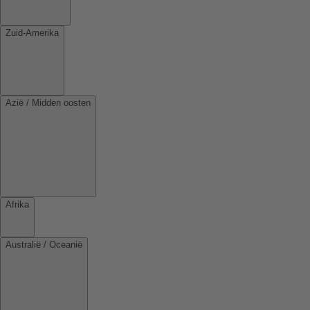
Zuid-Amerika
Azië / Midden oosten
Afrika
Australië / Oceanië