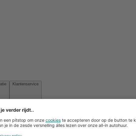
Reisinspiratie
Klantenservice