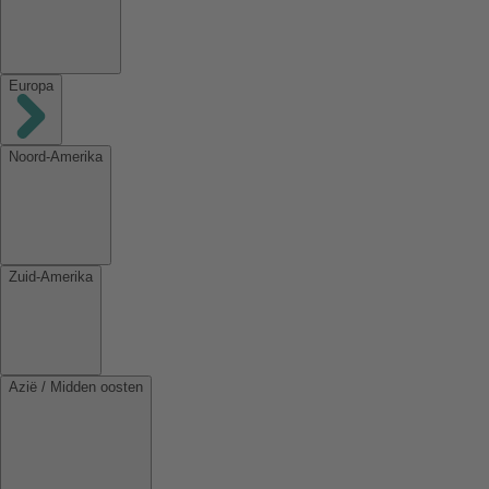
Europa
Noord-Amerika
Zuid-Amerika
Azië / Midden oosten