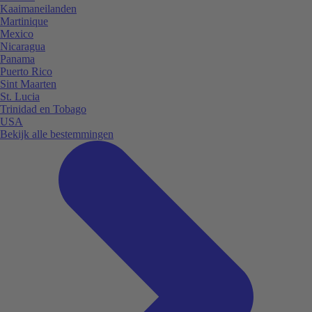
Kaaimaneilanden
Martinique
Mexico
Nicaragua
Panama
Puerto Rico
Sint Maarten
St. Lucia
Trinidad en Tobago
USA
Bekijk alle bestemmingen