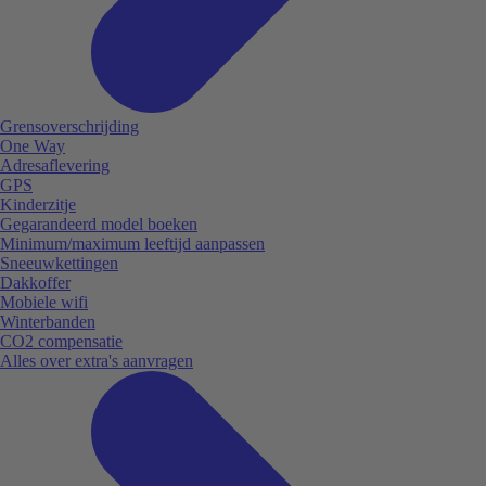
Grensoverschrijding
One Way
Adresaflevering
GPS
Kinderzitje
Gegarandeerd model boeken
Minimum/maximum leeftijd aanpassen
Sneeuwkettingen
Dakkoffer
Mobiele wifi
Winterbanden
CO2 compensatie
Alles over extra's aanvragen