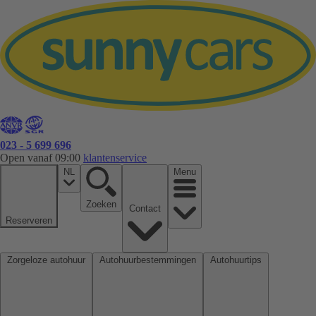
023 - 5 699 696
Open vanaf 09:00
klantenservice
NL
Menu
Zoeken
Contact
Reserveren
Zorgeloze autohuur
Autohuurbestemmingen
Autohuurtips