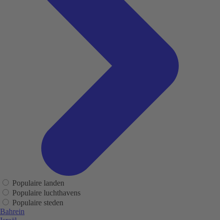
Populaire landen
Populaire luchthavens
Populaire steden
Bahrein