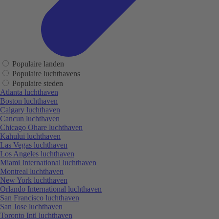
Populaire landen
Populaire luchthavens
Populaire steden
Atlanta luchthaven
Boston luchthaven
Calgary luchthaven
Cancun luchthaven
Chicago Ohare luchthaven
Kahului luchthaven
Las Vegas luchthaven
Los Angeles luchthaven
Miami International luchthaven
Montreal luchthaven
New York luchthaven
Orlando International luchthaven
San Francisco luchthaven
San Jose luchthaven
Toronto Intl luchthaven