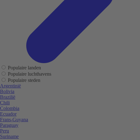
Populaire landen
Populaire luchthavens
Populaire steden
Argentinië
Bolivia
Brazilië
Chili
Colombia
Ecuador
Frans-Guyana
Paraguay
Peru
Suriname