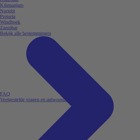
Kilimanjaro
Nariobi
Pretoria
Windhoek
Zanzibar
Bekijk alle bestemmingen
FAQ
Veelgestelde vragen en antwoorden.