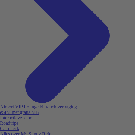
Airport VIP Lounge bij vluchtvertraging
eSIM met gratis MB
Interactieve kaart
Roadtrips
Car check
Alles over My Sunny Ride